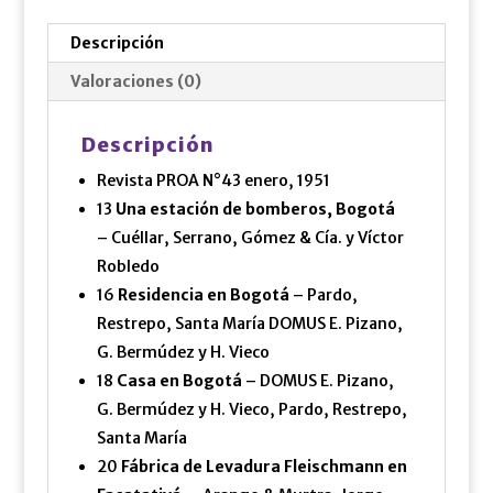
Descripción
Valoraciones (0)
Descripción
Revista PROA N°43 enero, 1951
13
Una estación de bomberos, Bogotá
– Cuéllar, Serrano, Gómez & Cía. y Víctor
Robledo
16
Residencia en Bogotá
– Pardo,
Restrepo, Santa María DOMUS E. Pizano,
G. Bermúdez y H. Vieco
18
Casa en Bogotá
– DOMUS E. Pizano,
G. Bermúdez y H. Vieco, Pardo, Restrepo,
Santa María
20
Fábrica de Levadura Fleischmann en