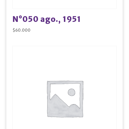
N°050 ago., 1951
$
60.000