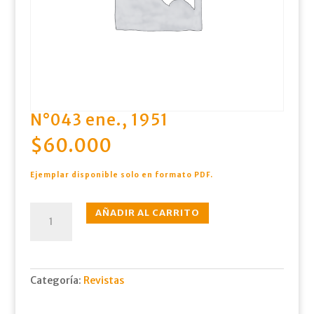
N°043 ene., 1951
$
60.000
Ejemplar disponible solo en formato PDF.
N°043
AÑADIR AL CARRITO
ene.,
1951
cantidad
Categoría:
Revistas