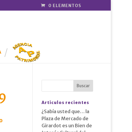
0 ELEMENTOS
AGENCIA
PATRIMONI
A
AL
9
Articulos recientes
¿Sabía usted que… la
Plaza de Mercado de
o
Girardot es un Bien de