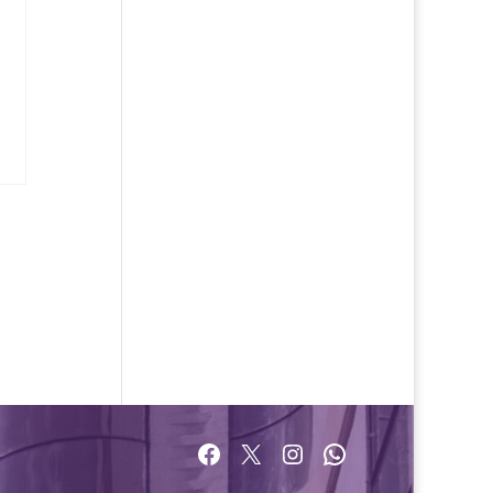
Facebook
X
Instagram
WhatsApp