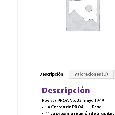
Descripción
Valoraciones (0)
Descripción
Revista PROA No. 23 mayo 1949
4
Correo de PROA…
– Proa
11
La próxima reunión de arquitec