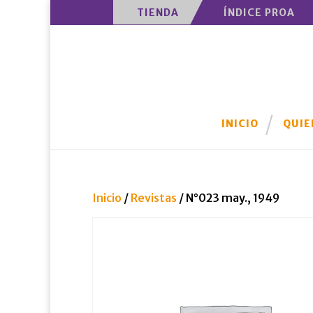
TIENDA
ÍNDICE PROA
INICIO
QUIE
Inicio
/
Revistas
/ N°023 may., 1949