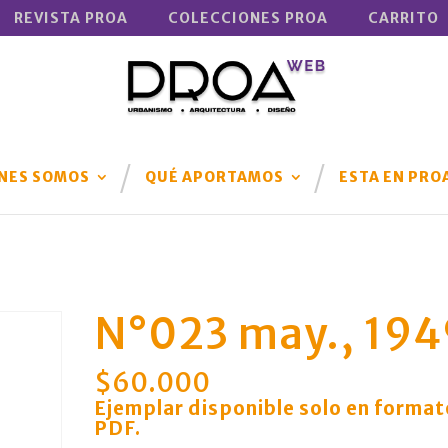
REVISTA PROA
COLECCIONES PROA
CARRITO
NES SOMOS
QUÉ APORTAMOS
ESTA EN PRO
N°023 may., 194
$
60.000
Ejemplar disponible solo en format
PDF.