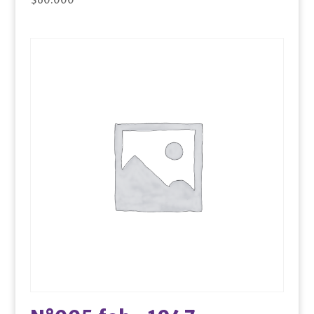
$
60.000