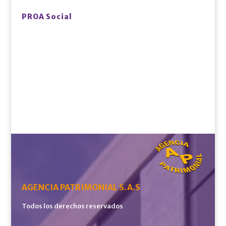
PROA Social
AGENCIA PATRIMONIAL S.A.S
Todos los derechos reservados