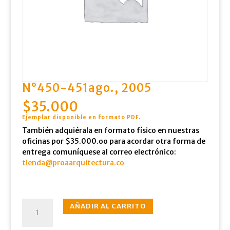
N°450-451ago., 2005
$
35.000
Ejemplar disponible en formato PDF.
También adquiérala en formato físico en nuestras
oficinas por $35.000.oo para acordar otra forma de
entrega comuníquese al correo electrónico:
tienda@proaarquitectura.co
N°450-
AÑADIR AL CARRITO
451ago.,
2005