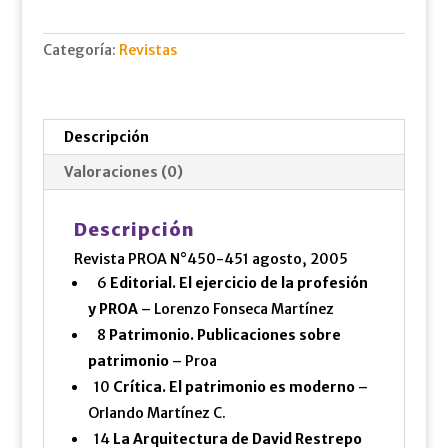
cantidad
Categoría:
Revistas
Descripción
Valoraciones (0)
Descripción
Revista PROA N°450-451 agosto, 2005
6
Editorial. El ejercicio de la profesión
y PROA
– Lorenzo Fonseca Martínez
8
Patrimonio. Publicaciones sobre
patrimonio
– Proa
10
Crítica. El patrimonio es moderno
–
Orlando Martínez C.
14
La Arquitectura de David Restrepo