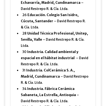
Echavarría, Madrid, Cundinamarca
–
David Restrepo R. & Cía. Ltda.
26
Educación. Colegio San Isidro,
Cúcuta, Santander
– David Restrepo R.
& Cía. Ltda.
28
Unidad Técnica Profesional, Unitep,
Sevilla, Valle
– David Restrepo R. & Cía.
Ltda.
30
Industria. Calidad ambiental y
espacial en el hábitat industrial
– David
Restrepo R. & Cía. Ltda.
31
Industria. ColCerámica S. A.,
Madrid, Cundinamarca
– David Restrepo
R. & Cía. Ltda.
34
Industria. Fábrica Cerámica
Sabaneta, La Estrella, Antioquia
–
David Restrepo R. & Cía. Ltda.