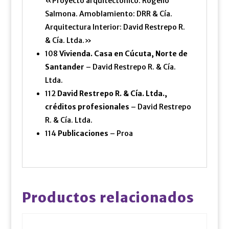
«Proyecto arquitectónico: Rogelio
Salmona. Amoblamiento: DRR & Cía.
Arquitectura Interior: David Restrepo R.
& Cía. Ltda.»
108
Vivienda. Casa en Cúcuta, Norte de
Santander
– David Restrepo R. & Cía.
Ltda.
112
David Restrepo R. & Cía. Ltda.,
créditos profesionales
– David Restrepo
R. & Cía. Ltda.
114
Publicaciones
– Proa
Productos relacionados