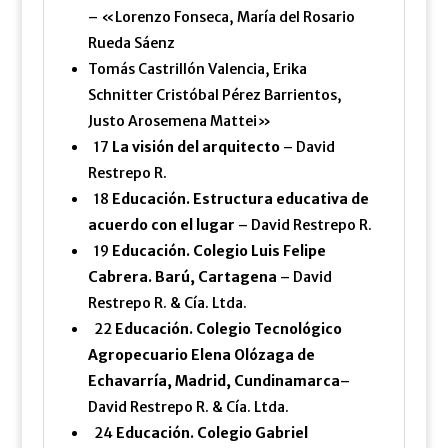
– «Lorenzo Fonseca, María del Rosario
Rueda Sáenz
Tomás Castrillón Valencia, Erika
Schnitter Cristóbal Pérez Barrientos,
Justo Arosemena Mattei»
17
La visión del arquitecto
– David
Restrepo R.
18
Educación. Estructura educativa de
acuerdo con el lugar
– David Restrepo R.
19
Educación. Colegio Luis Felipe
Cabrera. Barú, Cartagena
– David
Restrepo R. & Cía. Ltda.
22
Educación. Colegio Tecnológico
Agropecuario Elena Olózaga de
Echavarría, Madrid, Cundinamarca
–
David Restrepo R. & Cía. Ltda.
24
Educación. Colegio Gabriel