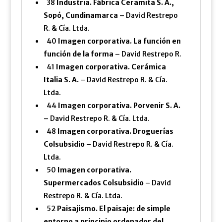
38
Industria. Fábrica Ceramita S. A.,
Sopó, Cundinamarca
– David Restrepo
R. & Cía. Ltda.
40
Imagen corporativa. La función en
función de la forma
– David Restrepo R.
41
Imagen corporativa. Cerámica
Italia S. A.
– David Restrepo R. & Cía.
Ltda.
44
Imagen corporativa. Porvenir S. A.
– David Restrepo R. & Cía. Ltda.
48
Imagen corporativa. Droguerías
Colsubsidio
– David Restrepo R. & Cía.
Ltda.
50
Imagen corporativa.
Supermercados Colsubsidio
– David
Restrepo R. & Cía. Ltda.
52
Paisajismo. El paisaje: de simple
entorno a principio ordenador del