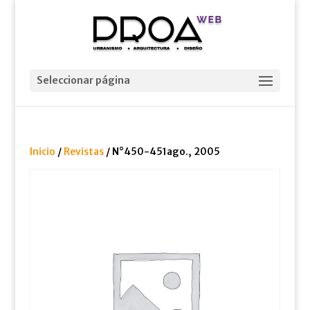
Seleccionar página
Inicio
/
Revistas
/ N°450-451ago., 2005