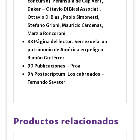
concurso]. Península de Cap Vert,
Dakar
– Ottavio Di Blasi Associati.
Ottavio Di Blasi, Paolo Simonetti,
Stefano Grioni, Mauricio Cárdenas,
Marzia Roncoroni
88
Página del lector. Serrezuela: un
patrimonio de América en peligro
–
Ramón Gutiérrez
90
Publicaciones
– Proa
94
Postscriptum. Los cabreados
–
Fernando Savater
Productos relacionados