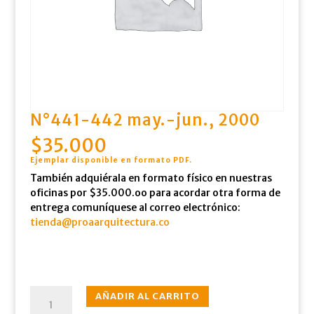
N°441-442 may.-jun., 2000
$
35.000
Ejemplar disponible en formato PDF
.
También adquiérala en formato físico en nuestras
oficinas por $35.000.oo para acordar otra forma de
entrega comuníquese al correo electrónico:
tienda@proaarquitectura.co
N°441-
AÑADIR AL CARRITO
442