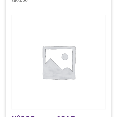
$
60.000