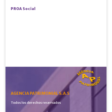
PROA Social
AGENCIA PATRIMONIAL S.A.S
Todos los derechos reservados