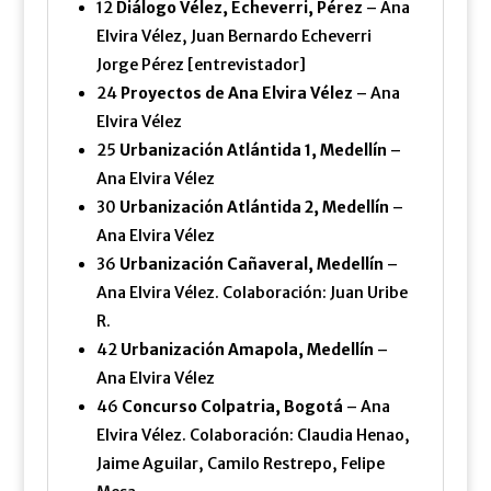
12
Diálogo Vélez, Echeverri, Pérez
– Ana
Elvira Vélez, Juan Bernardo Echeverri
Jorge Pérez [entrevistador]
24
Proyectos de Ana Elvira Vélez
– Ana
Elvira Vélez
25
Urbanización Atlántida 1, Medellín
–
Ana Elvira Vélez
30
Urbanización Atlántida 2, Medellín
–
Ana Elvira Vélez
36
Urbanización Cañaveral, Medellín
–
Ana Elvira Vélez. Colaboración: Juan Uribe
R.
42
Urbanización Amapola, Medellín
–
Ana Elvira Vélez
46
Concurso Colpatria, Bogotá
– Ana
Elvira Vélez. Colaboración: Claudia Henao,
Jaime Aguilar, Camilo Restrepo, Felipe