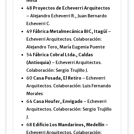
Mesa
48
Proyectos de Echeverri Arquitectos
– Alejandro Echeverri R., Juan Bernardo
Echeverri C.
49
Fábrica Metalmecánica BIC, Itagüí
–
Echeverri Arquitectos. Colaboración:
Alejandro Toro, María Eugenia Puente
54
Fábrica Cobral Ltda., Caldas
(Antioquia)
– Echeverri Arquitectos.
Colaboración: Sergio Trujillo J.
60
Casa Posada, El Retiro
– Echeverri
Arquitectos. Colaboración: Luis Fernando
Morales
64
Casa Houfer, Envigado
– Echeverri
Arquitectos. Colaboración: Sergio Trujillo
J.
68
Edificio Los Mandarinos, Medellín
–
Echeverri Arquitectos. Colaboración: