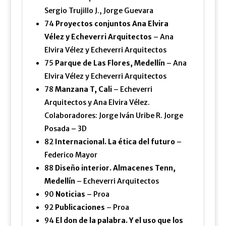
Sergio Trujillo J., Jorge Guevara
74
Proyectos conjuntos Ana Elvira
Vélez y Echeverri Arquitectos
– Ana
Elvira Vélez y Echeverri Arquitectos
75
Parque de Las Flores, Medellín
– Ana
Elvira Vélez y Echeverri Arquitectos
78
Manzana T, Cali
– Echeverri
Arquitectos y Ana Elvira Vélez.
Colaboradores: Jorge Iván Uribe R. Jorge
Posada – 3D
82
Internacional. La ética del futuro
–
Federico Mayor
88
Diseño interior. Almacenes Tenn,
Medellín
– Echeverri Arquitectos
90
Noticias
– Proa
92
Publicaciones
– Proa
94
El don de la palabra. Y el uso que los