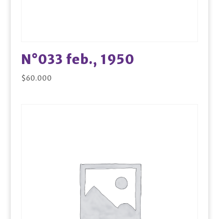
N°033 feb., 1950
$
60.000