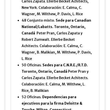
Carlos Zapata. Ellerbe Becket Achitects,
New York. Colaboración: E. Calma, C.
Wagner, M. Wilthew, P. Davis, L. Rice
48 Conjunto mixto.
Sede para Canadian
National/Labatts. Toronto, Ontario,
Canadá
Peter Pran, Carlos Zapata y
Robert Zumwalt. Ellerbe Becket
Achitects. Colaboración: E. Calma, C.
Wagner, B. Malikian, M. Wilthew, P. Davis,
L. Rice
50 Oficinas.
Sedes para C.N.R.E./R.T.D.
Toronto, Ontario, Canadá
Peter Pran y
Carlos Zapata. Ellerbe Becket Achitects.
Colaboración: E. Calma, M. Wilthew, L.
Rice, B. Malikian
52 Oficinas.
Dependencias para
ejecutivos para la firma Deloitte &
Touche. Wilton, Connecticut,