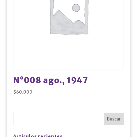
N°008 ago., 1947
$
60.000
Articulos recientes