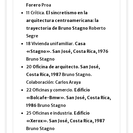
Forero
Proa
11 Crítica.
El sincretismo en la
arquitectura centroamericana: la
trayectoria de Bruno Stagno
Roberto
Segre
18 Vivienda unifamiliar.
Casa
«Stagno». San José, Costa Rica, 1976
Bruno Stagno
20
Oficina de arquitecto. San José,
Costa Rica, 1987
Bruno Stagno
.
Colaboración: Carlos Araya
22 Oficinas y comercio.
Edificio
«Bolcafe-Bmw». San José, Costa Rica,
1986
Bruno Stagno
25 Oficinas e industria.
Edificio
«Xerox». San José, Costa Rica, 1987
Bruno Stagno