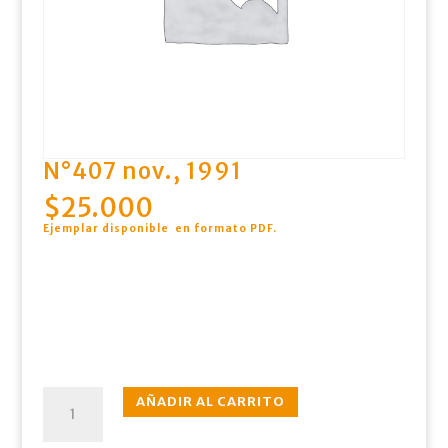
N°407 nov., 1991
$
25.000
Ejemplar disponible en formato PDF
.
N°407
AÑADIR AL CARRITO
nov.,
1991