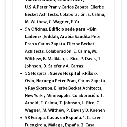
U.S.A
.Peter Pran y Carlos Zapata. Ellerbe
Becket Achitects. Colaboración: E. Calma,
M. Wilthew, C. Wagner, F. Yu
54 Oficinas.
Edificio sede para «Bin
Laden». Jeddah, Arabia Saudita
Peter
Pran y Carlos Zapata. Ellerbe Becket
Achitects. Colaboración: E. Calma, M.
Wilthew, B. Malikian, L. Rice, P. Davis, T.
Johnson, D. Stiefer y A. Carras
56 Hospital.
Nuevo Hospital «Riks».
Oslo, Noruega
Peter Pran, Carlos Zapata
y Ray Skorupa. Ellerbe Becket Achitects,
New York y Minneapolis. Colaboración: T.
Arnold, E. Calma, T. Johnson, L. Rice, C.
Wagner, M. Wilthew, P. Davis y D. Koenen
58 Europa.
Casas en España.
1. Casa en
Fuengirola, Málaga, España. 2. Casa