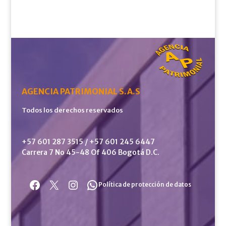
AGENCIA PATRIMONIAL S.A.S
Todos los derechos reservados
+57 601 287 3515 / +57 601 245 6447
Carrera 7 No 45-48 Of 406 Bogotá D.C.
Facebook
X
Instagram
WhatsApp
Política de protección de datos