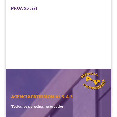
PROA Social
AGENCIA PATRIMONIAL S.A.S
Todos los derechos reservados