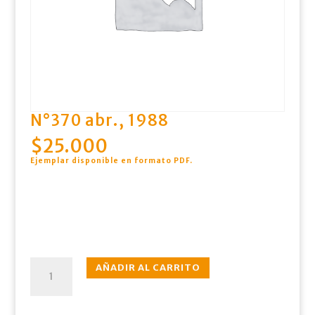
N°370 abr., 1988
$
25.000
Ejemplar disponible en formato PDF
.
N°370
AÑADIR AL CARRITO
abr.,
1988
cantidad