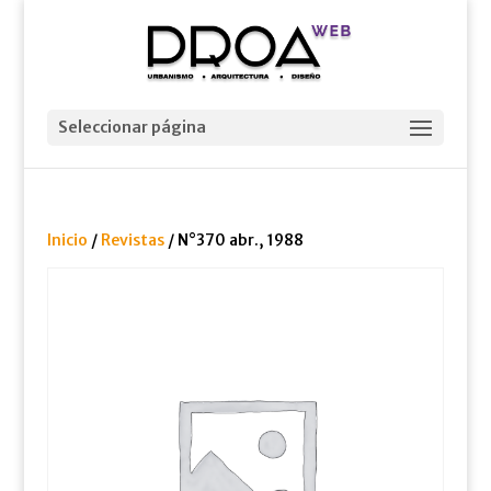
Seleccionar página
Inicio
/
Revistas
/ N°370 abr., 1988