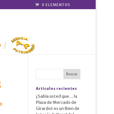
0 ELEMENTOS
AGENCIA
PATRIMONI
A
AL
8
Articulos recientes
¿Sabía usted que… la
Plaza de Mercado de
o
Girardot es un Bien de