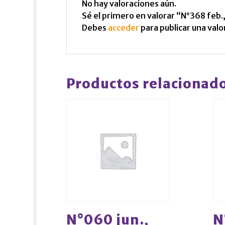
No hay valoraciones aún.
Sé el primero en valorar “N°368 feb.
Debes
acceder
para publicar una valo
Productos relacionad
N°060 jun.,
N