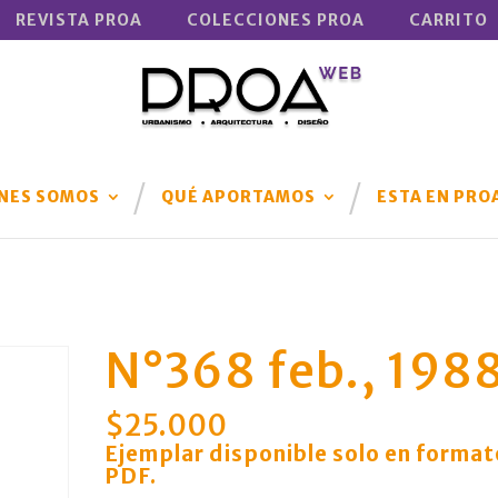
REVISTA PROA
COLECCIONES PROA
CARRITO
NES SOMOS
QUÉ APORTAMOS
ESTA EN PRO
N°368 feb., 198
$
25.000
Ejemplar disponible solo en format
PDF
.