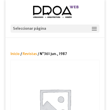
Seleccionar página
Inicio
/
Revistas
/ N°361 jun., 1987