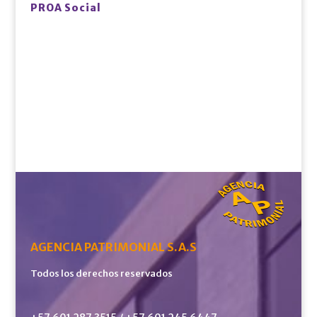
PROA Social
AGENCIA PATRIMONIAL S.A.S
Todos los derechos reservados