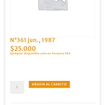
N°361 jun., 1987
$
25.000
Ejemplar disponible solo en formato PDF
.
N°361
AÑADIR AL CARRITO
jun.,
1987
cantidad