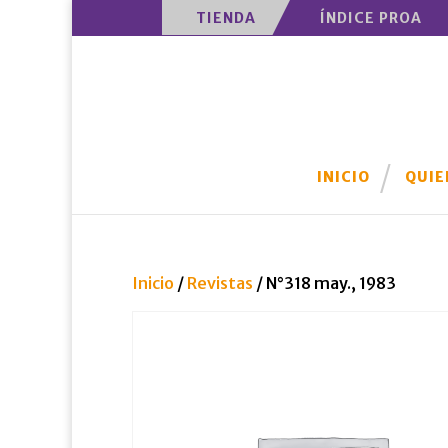
TIENDA
ÍNDICE PROA
INICIO
QUIE
Inicio
/
Revistas
/ N°318 may., 1983