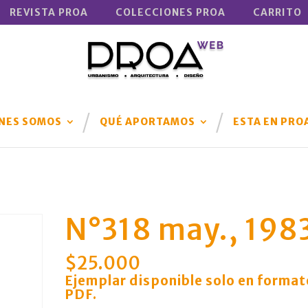
REVISTA PROA
COLECCIONES PROA
CARRITO
NES SOMOS
QUÉ APORTAMOS
ESTA EN PRO
N°318 may., 198
$
25.000
Ejemplar disponible solo en format
PDF
.