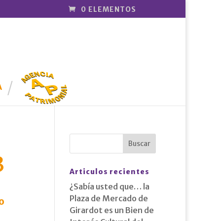
0 ELEMENTOS
AGENCIA
PATRIMONI
A
AL
3
Articulos recientes
¿Sabía usted que… la
Plaza de Mercado de
o
Girardot es un Bien de