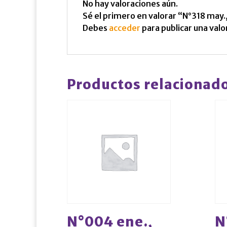
No hay valoraciones aún.
Sé el primero en valorar “N°318 may.
Debes
acceder
para publicar una valo
Productos relacionad
N°004 ene.,
N