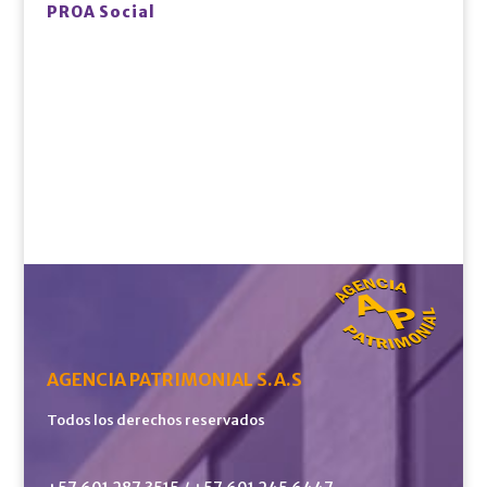
PROA Social
AGENCIA PATRIMONIAL S.A.S
Todos los derechos reservados