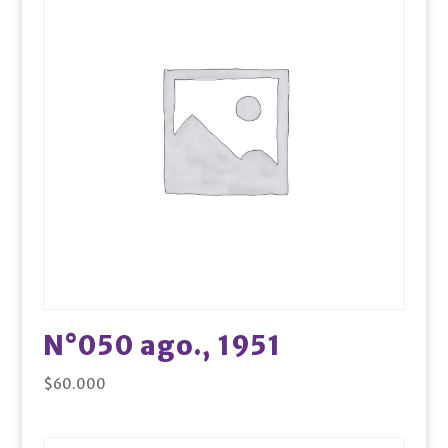
N°050 ago., 1951
$
60.000