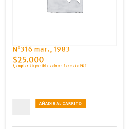
N°316 mar., 1983
$
25.000
Ejemplar disponible solo en formato PDF
.
N°316
AÑADIR AL CARRITO
mar.,
1983
cantidad