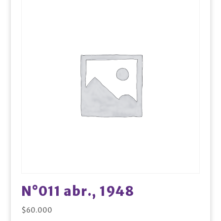
N°011 abr., 1948
$
60.000