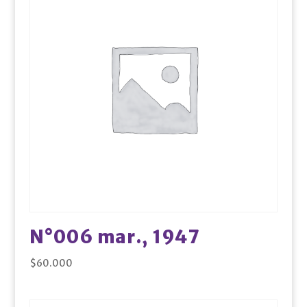
N°006 mar., 1947
$
60.000