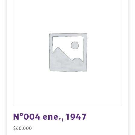
N°004 ene., 1947
$
60.000