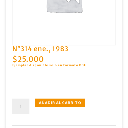
N°314 ene., 1983
$
25.000
Ejemplar disponible solo en formato PDF
.
N°314
AÑADIR AL CARRITO
ene.,
1983
cantidad