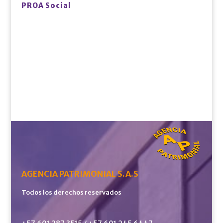
PROA Social
AGENCIA PATRIMONIAL S.A.S
Todos los derechos reservados