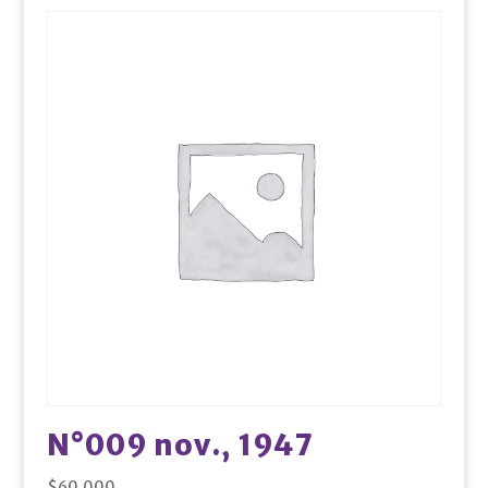
N°009 nov., 1947
$
60.000