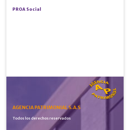
PROA Social
AGENCIA PATRIMONIAL S.A.S
Todos los derechos reservados