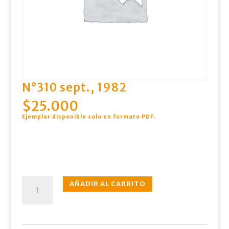
N°310 sept., 1982
$
25.000
Ejemplar disponible solo en formato PDF
.
N°310
AÑADIR AL CARRITO
sept.,
1982
cantidad