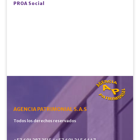
PROA Social
AGENCIA PATRIMONIAL S.A.S
Todos los derechos reservados