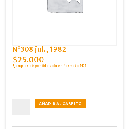
N°308 jul., 1982
$
25.000
Ejemplar disponible solo en formato PDF
.
N°308
AÑADIR AL CARRITO
jul.,
1982
cantidad