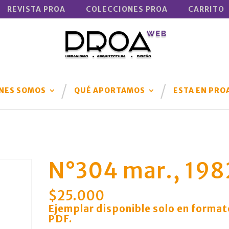
REVISTA PROA
COLECCIONES PROA
CARRITO
NES SOMOS
QUÉ APORTAMOS
ESTA EN PRO
N°304 mar., 198
$
25.000
Ejemplar disponible solo en format
PDF
.