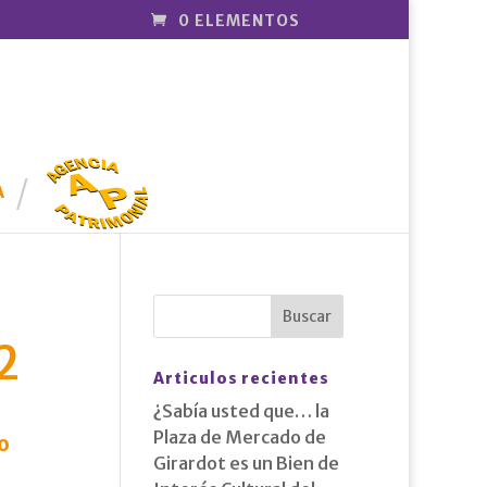
0 ELEMENTOS
AGENCIA
PATRIMONI
A
AL
2
Articulos recientes
¿Sabía usted que… la
Plaza de Mercado de
o
Girardot es un Bien de