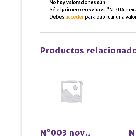
No hay valoraciones aún.
Sé el primero en valorar “N°304 mar.
Debes
acceder
para publicar una valo
Productos relacionad
N°003 nov.,
N