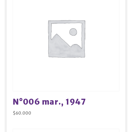
N°006 mar., 1947
$
60.000