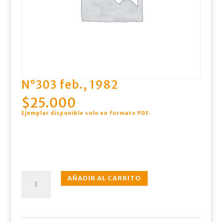
N°303 feb., 1982
$
25.000
Ejemplar disponible solo en formato PDF
.
N°303
AÑADIR AL CARRITO
feb.,
1982
cantidad