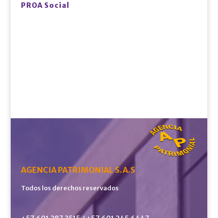
PROA Social
AGENCIA PATRIMONIAL S.A.S
Todos los derechos reservados