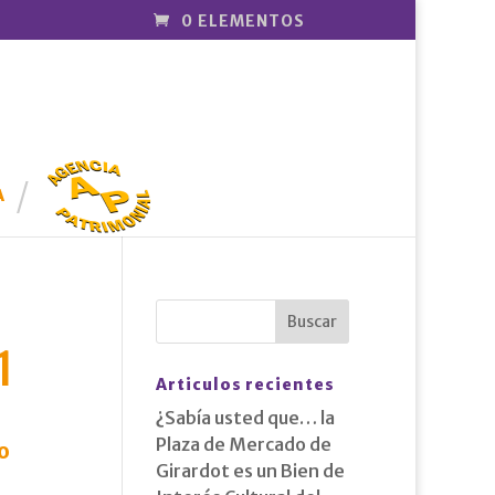
0 ELEMENTOS
AGENCIA
PATRIMONI
A
AL
1
Articulos recientes
¿Sabía usted que… la
Plaza de Mercado de
o
Girardot es un Bien de