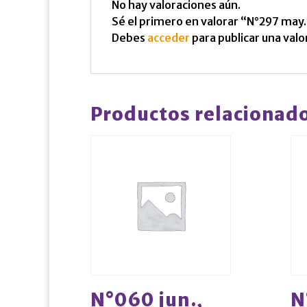
No hay valoraciones aún.
Sé el primero en valorar “N°297 may.
Debes
acceder
para publicar una valo
Productos relacionad
N°060 jun.,
N