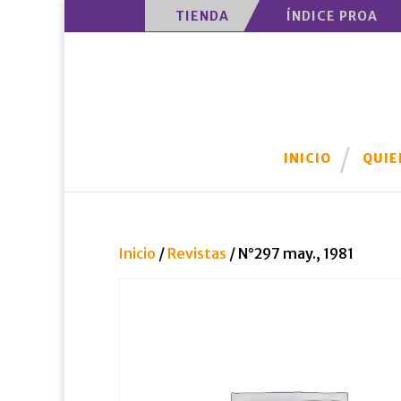
TIENDA
ÍNDICE PROA
INICIO
QUIE
Inicio
/
Revistas
/ N°297 may., 1981