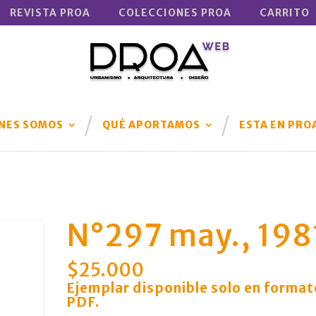
REVISTA PROA
COLECCIONES PROA
CARRITO
NES SOMOS
QUÉ APORTAMOS
ESTA EN PRO
N°297 may., 198
$
25.000
Ejemplar disponible solo en format
PDF
.