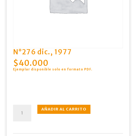
N°276 dic., 1977
$
40.000
Ejemplar disponible solo en formato PDF
.
N°276
AÑADIR AL CARRITO
dic.,
1977
cantidad