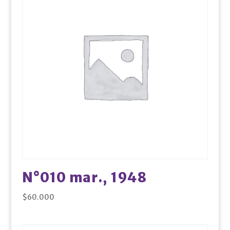
N°010 mar., 1948
$
60.000