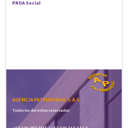
PROA Social
AGENCIA PATRIMONIAL S.A.S
Todos los derechos reservados