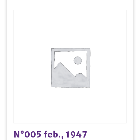
N°005 feb., 1947