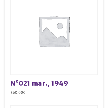
N°021 mar., 1949
$
60.000