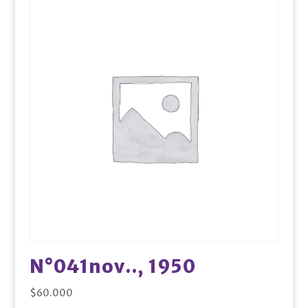
N°041nov.., 1950
$
60.000