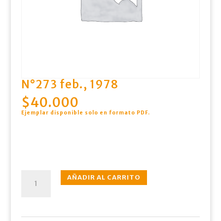
N°273 feb., 1978
$
40.000
Ejemplar disponible solo en formato PDF
.
N°273
AÑADIR AL CARRITO
feb.,
1978
cantidad