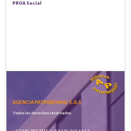
PROA Social
AGENCIA PATRIMONIAL S.A.S
Todos los derechos reservados