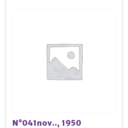
N°041nov.., 1950