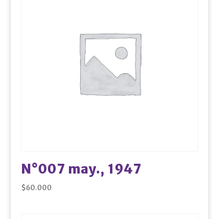
N°007 may., 1947
$
60.000