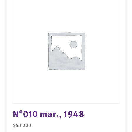
N°010 mar., 1948
$
60.000