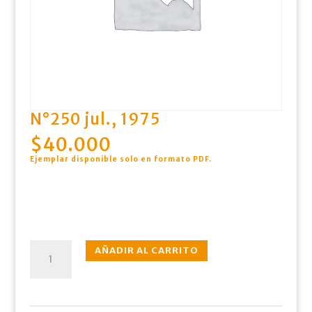
N°250 jul., 1975
$
40.000
Ejemplar disponible solo en formato PDF
.
N°250
AÑADIR AL CARRITO
jul.,
1975
cantidad