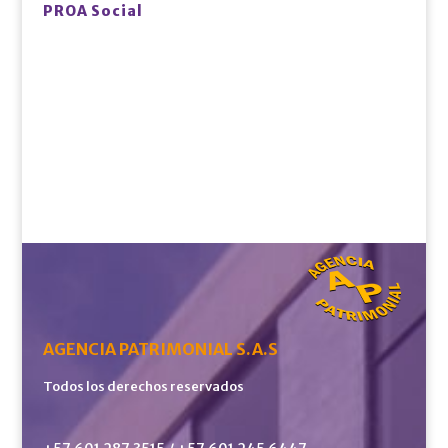
PROA Social
AGENCIA PATRIMONIAL S.A.S
Todos los derechos reservados