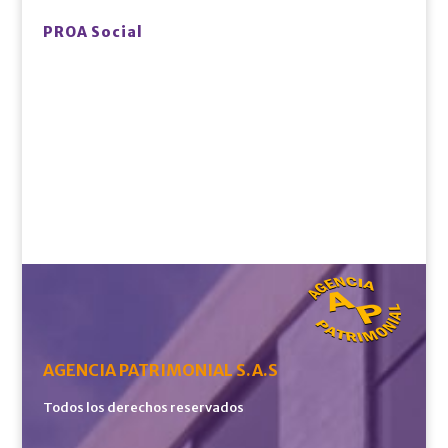
PROA Social
AGENCIA PATRIMONIAL S.A.S
Todos los derechos reservados