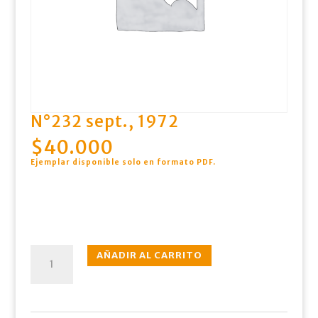
N°232 sept., 1972
$
40.000
Ejemplar disponible solo en formato PDF
.
N°232
AÑADIR AL CARRITO
sept.,
1972
cantidad