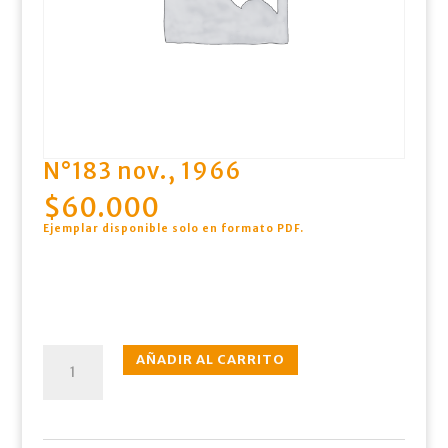
N°183 nov., 1966
$
60.000
Ejemplar disponible solo en formato PDF
.
N°183
AÑADIR AL CARRITO
nov.,
1966
cantidad