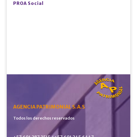
PROA Social
AGENCIA PATRIMONIAL S.A.S
Todos los derechos reservados