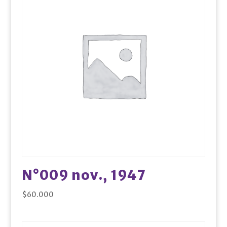
N°009 nov., 1947
$
60.000