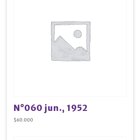
N°060 jun., 1952
$
60.000