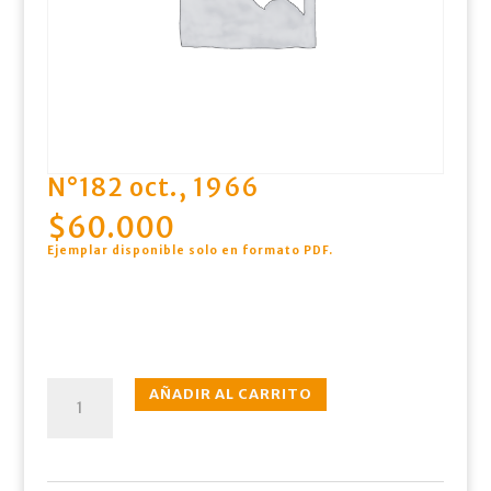
N°182 oct., 1966
$
60.000
Ejemplar disponible solo en formato PDF
.
N°182
AÑADIR AL CARRITO
oct.,
1966
cantidad