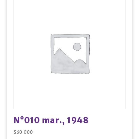
N°010 mar., 1948
$
60.000