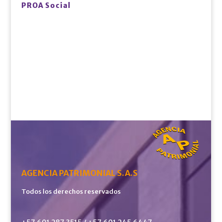
PROA Social
AGENCIA PATRIMONIAL S.A.S
Todos los derechos reservados