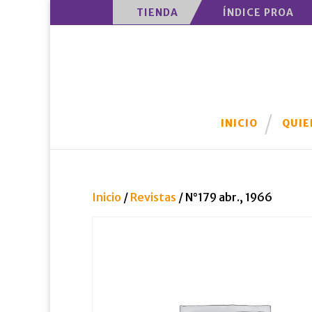
TIENDA
ÍNDICE PROA
INICIO
QUIE
Inicio
/
Revistas
/ N°179 abr., 1966