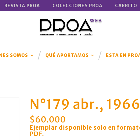
REVISTA PROA
COLECCIONES PROA
CARRITO
NES SOMOS
QUÉ APORTAMOS
ESTA EN PRO
N°179 abr., 196
$
60.000
Ejemplar disponible solo en format
PDF
.