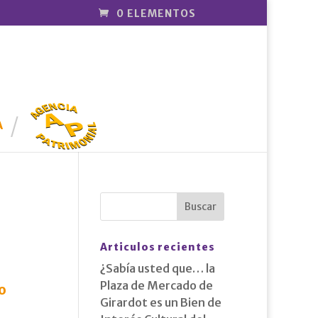
0 ELEMENTOS
AGENCIA
PATRIMONI
A
AL
6
Articulos recientes
¿Sabía usted que… la
Plaza de Mercado de
o
Girardot es un Bien de