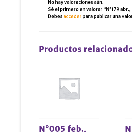
No hay valoraciones aún.
Sé el primero en valorar “N°179 abr.,
Debes
acceder
para publicar una valo
Productos relacionad
N°005 feb.,
N