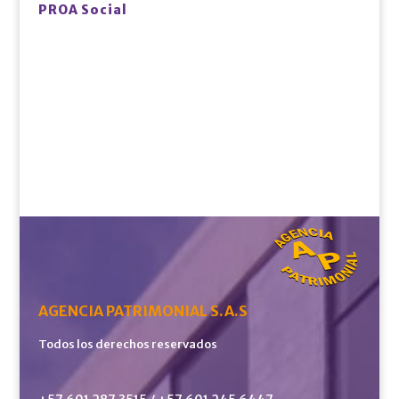
PROA Social
AGENCIA PATRIMONIAL S.A.S
Todos los derechos reservados