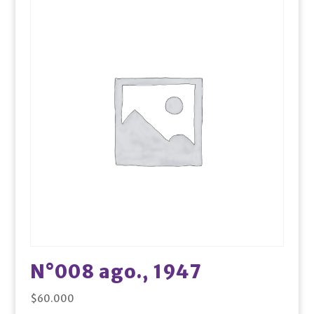
N°008 ago., 1947
$
60.000