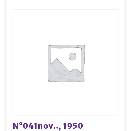
N°041nov.., 1950