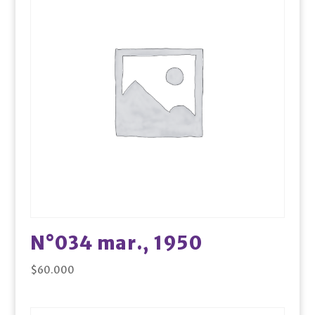
N°034 mar., 1950
$
60.000