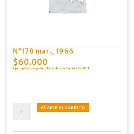
N°178 mar., 1966
$
60.000
Ejemplar disponible solo en formato PDF
.
N°178
AÑADIR AL CARRITO
mar.,
1966
cantidad