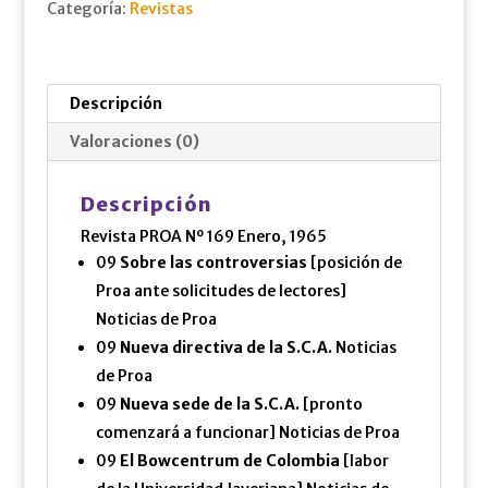
Categoría:
Revistas
Descripción
Valoraciones (0)
Descripción
Revista PROA Nº 169 Enero, 1965
09
Sobre las controversias
[posición de
Proa ante solicitudes de lectores]
Noticias de Proa
09
Nueva directiva de la S.C.A.
Noticias
de Proa
09
Nueva sede de la S.C.A.
[pronto
comenzará a funcionar] Noticias de Proa
09
El Bowcentrum de Colombia
[labor