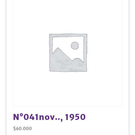
N°041nov.., 1950
$
60.000