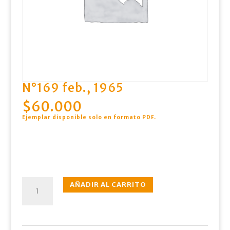
N°169 feb., 1965
$
60.000
Ejemplar disponible solo en formato PDF
.
N°169
AÑADIR AL CARRITO
feb.,
1965
cantidad