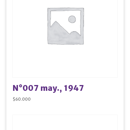
N°007 may., 1947
$
60.000