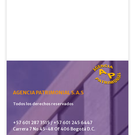
AGENCIA PATRIMONIAL S.A.S
Todos los derechos reservados
+57 601 287 3515 / +57 601 245 6447
Carrera 7 No 45-48 Of 406 Bogotá D.C.