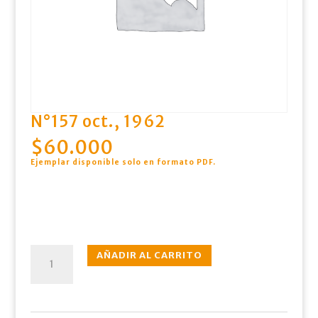
N°157 oct., 1962
$
60.000
Ejemplar disponible solo en formato PDF
.
N°157
AÑADIR AL CARRITO
oct.,
1962
cantidad