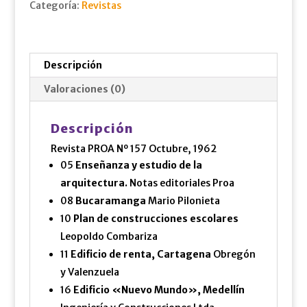
Categoría:
Revistas
Descripción
Valoraciones (0)
Descripción
Revista PROA Nº 157 Octubre, 1962
05
Enseñanza y estudio de la
arquitectura.
Notas editoriales Proa
08
Bucaramanga
Mario Pilonieta
10
Plan de construcciones escolares
Leopoldo Combariza
11
Edificio de renta, Cartagena
Obregón
y Valenzuela
16
Edificio «Nuevo Mundo», Medellín