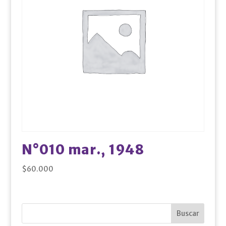
N°010 mar., 1948
$
60.000