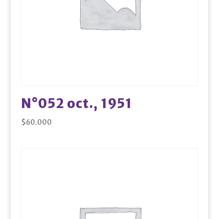
N°052 oct., 1951
$
60.000