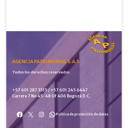
AGENCIA PATRIMONIAL S.A.S
Todos los derechos reservados
+57 601 287 3515 / +57 601 245 6447
Carrera 7 No 45-48 Of 406 Bogotá D.C.
Facebook
X
Instagram
WhatsApp
Política de protección de datos