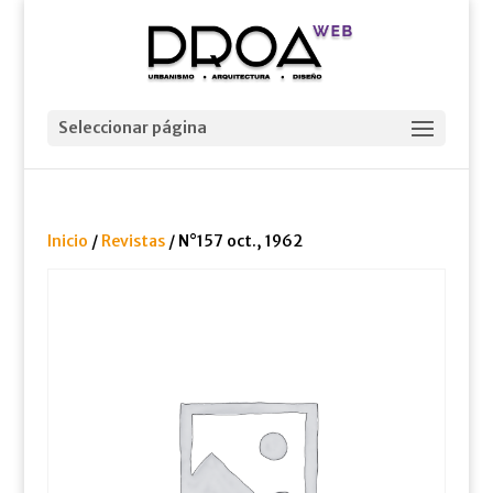
Seleccionar página
Inicio
/
Revistas
/ N°157 oct., 1962