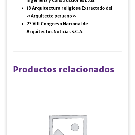
Ingeniería y Construcciones Ltda.
18
Arquitectura religiosa
Extractado del
«Arquitecto peruano»
23
VIII Congreso Nacional de
Arquitectos
Noticias S.C.A.
Productos relacionados