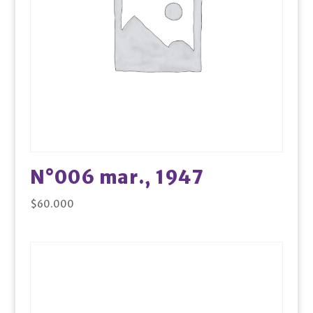
N°006 mar., 1947
$
60.000