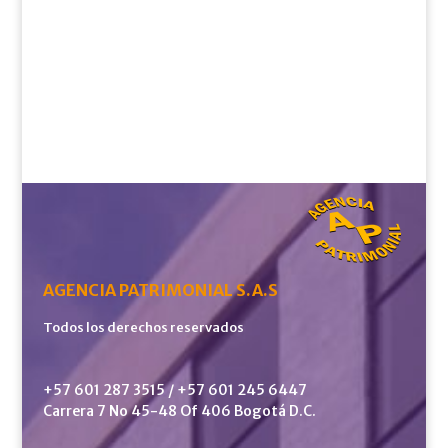
AGENCIA PATRIMONIAL S.A.S
Todos los derechos reservados
+57 601 287 3515 / +57 601 245 6447
Carrera 7 No 45-48 Of 406 Bogotá D.C.