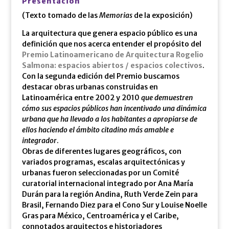
Presentación
(Texto tomado de las
Memorias
de la exposición)
La arquitectura que genera espacio público es una
definición que nos acerca entender el propósito del
Premio Latinoamericano de Arquitectura Rogelio
Salmona: espacios abiertos / espacios colectivos
.
Con la segunda edición del Premio buscamos
destacar obras urbanas construidas en
Latinoamérica entre 2002 y 2010
que demuestren
cómo sus espacios públicos han incentivado una dinámica
urbana que ha llevado a los habitantes a apropiarse de
ellos haciendo el ámbito citadino más amable e
integrador
.
Obras de diferentes lugares geográficos, con
variados programas, escalas arquitectónicas y
urbanas fueron seleccionadas por un Comité
curatorial internacional integrado por Ana María
Durán para la región Andina, Ruth Verde Zein para
Brasil, Fernando Diez para el Cono Sur y Louise Noelle
Gras para México, Centroamérica y el Caribe,
connotados arquitectos e historiadores