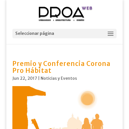
Seleccionar página
Premio y Conferencia Corona
Pro Hábitat
Jun 22, 2017
|
Noticias y Eventos