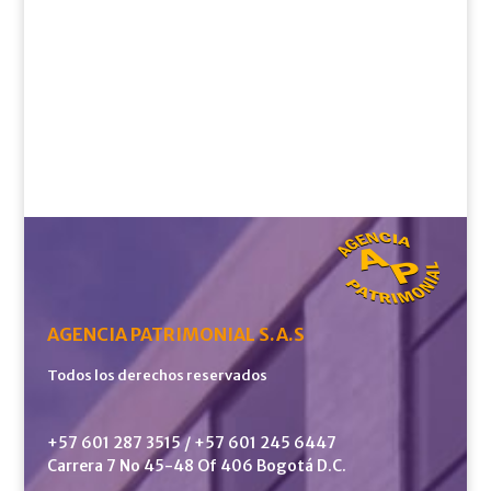
AGENCIA PATRIMONIAL S.A.S
Todos los derechos reservados
+57 601 287 3515 / +57 601 245 6447
Carrera 7 No 45-48 Of 406 Bogotá D.C.