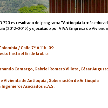
O 720 es resultado del programa “Antioquia la más educa
uia (2012-2015) y ejecutado por VIVA Empresa de Vivienda
Colombia / Calle 7ª # 11b-09
ecto hasta el fin de la obra
rnando Camargo, Gabriel Romero Villota, César August
de Vivienda de Antioquia, Gobernación de Antioquia
 Ingenieros Asociados S.A.S.