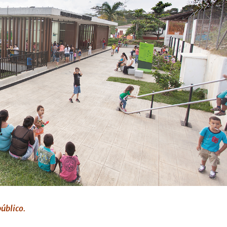
público.