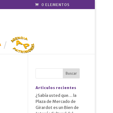
0 ELEMENTOS
AGENCIA
PATRIMONI
A
AL
Articulos recientes
¿Sabía usted que… la
Plaza de Mercado de
Girardot es un Bien de