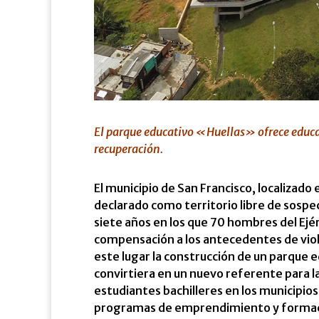
El parque educativo «Huellas» ofrece educa
recuperación.
El municipio de San Francisco, localizad
declarado como territorio libre de sospe
siete años en los que 70 hombres del Ejé
compensación a los antecedentes de viole
este lugar la construcción de un parque 
convirtiera en un nuevo referente para l
estudiantes bachilleres en los municipios
programas de emprendimiento y formació