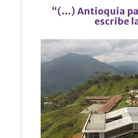
“(…) Antioquia pas
escribe l