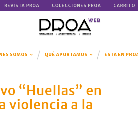
REVISTA PROA
COLECCIONES PROA
CARRITO
NES SOMOS
QUÉ APORTAMOS
ESTA EN PRO
vo “Huellas” en
a violencia a la