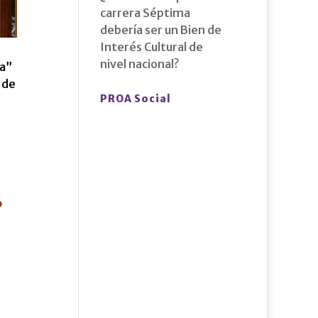
carrera Séptima
debería ser un Bien de
Interés Cultural de
nivel nacional?
da”
 de
PROA Social
o