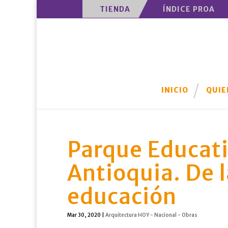
TIENDA
ÍNDICE PROA
INICIO
QUIE
Parque Educati
Antioquia. De l
educación
Mar 30, 2020
|
Arquitectura HOY - Nacional - Obras