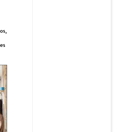
jos,
des