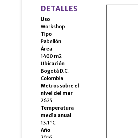
DETALLES
Uso
Workshop
Tipo
Pabellón
Área
1400 m2
Ubicación
Bogotá D.C.
Colombia
Metros sobre el
nivel del mar
2625
Temperatura
media anual
13.1 °C
Año
2016