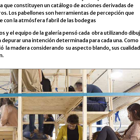
 que constituyen un catálogo de acciones derivadas de
ndros. Los pabellones son herramientas de percepción que
e con la atmósfera fabril de las bodegas
os y el equipo de la galería pensó cada obra utilizando dibu
 depurar una intención determinada para cada una. Como
gió la madera considerando su aspecto blando, sus cualida
n.