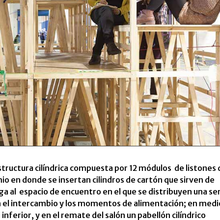
estructura cilíndrica compuesta por 12 módulos de listones 
 en donde se insertan cilindros de cartón que sirven de
ega al espacio de encuentro en el que se distribuyen una se
en el intercambio y los momentos de alimentación; en medi
nferior, y en el remate del salón un pabellón cilíndrico