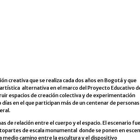
ión creativa que se realiza cada dos años en Bogotá y que
tística alternativa en el marco del Proyecto Educativo de
ruir espacios de creación colectiva y de experimentación
ro días en el que participan más de un centenar de personas
eral.
s de relación entre el cuerpo y el espacio. El escenario fue
autopartes de escala monumental donde se ponen en esce
 medio camino entre la escultura y el dispositivo