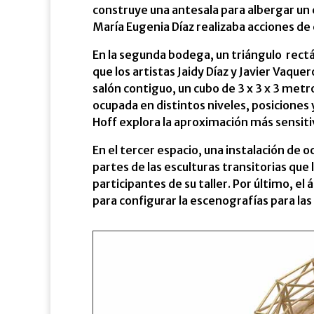
construye una antesala para albergar un e
María Eugenia Díaz realizaba acciones d
En la segunda bodega, un triángulo rect
que los artistas Jaidy Díaz y Javier Vaqu
salón contiguo, un cubo de 3 x 3 x 3 met
ocupada en distintos niveles, posiciones 
Hoff explora la aproximación más sensitiv
En el tercer espacio, una instalación de
partes de las esculturas transitorias que
participantes de su taller. Por último, el
para configurar la escenografías para l