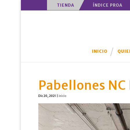
TIENDA
ÍNDICE PROA
INICIO
QUIE
Pabellones NC
Dic 20, 2021
|
inicio