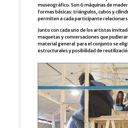
museográfico. Son 6 máquinas de madera
formas básicas: triángulos, cubos y cili
permiten a cada participante relacionars
Junto con cada uno de los artistas invitad
maquetas y conversaciones que pudieran
material general para el conjunto se eli
estructurales y posibilidad de reutilizació