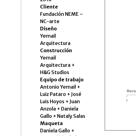
Cliente
Fundación NEME –
NC-arte
Diseño
Yemail
Arquitectura
Construcción
Yemail
Arquitectura +
H&G Studios
Equipo de trabajo
Antonio Yemail +
Luiz Pataro + José
Luis Hoyos + Juan
Anzola + Daniela
Gallo + Nataly Salas
Maqueta
Daniela Gallo +