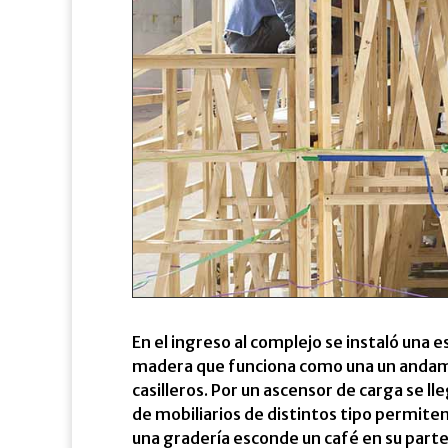
En el ingreso al complejo se instaló una 
madera que funciona como una un andamio
casilleros. Por un ascensor de carga se ll
de mobiliarios de distintos tipo permit
una gradería esconde un café en su parte i