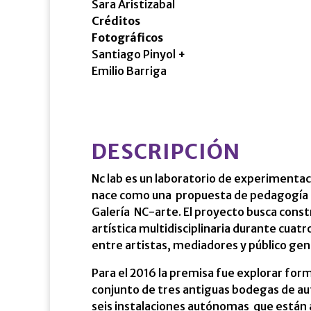
Sara Aristizabal
Créditos
Fotográficos
Santiago Pinyol +
Emilio Barriga
DESCRIPCIÓN
Nc lab es un laboratorio de experimentac
nace como una propuesta de pedagogía ar
Galería NC-arte. El proyecto busca const
artística multidisciplinaria durante cuat
entre artistas, mediadores y público gen
Para el 2016 la premisa fue explorar forma
conjunto de tres antiguas bodegas de 
seis instalaciones autónomas que están a