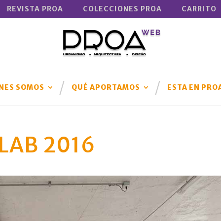
REVISTA PROA
COLECCIONES PROA
CARRITO
NES SOMOS
QUÉ APORTAMOS
ESTA EN PRO
 LAB 2016