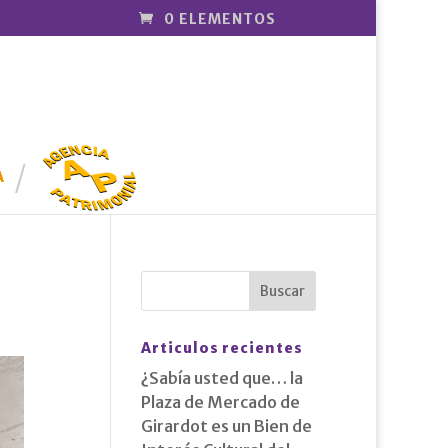
0 ELEMENTOS
AGENCIA
PATRIMONI
A
AL
Articulos recientes
¿Sabía usted que… la
Plaza de Mercado de
Girardot es un Bien de