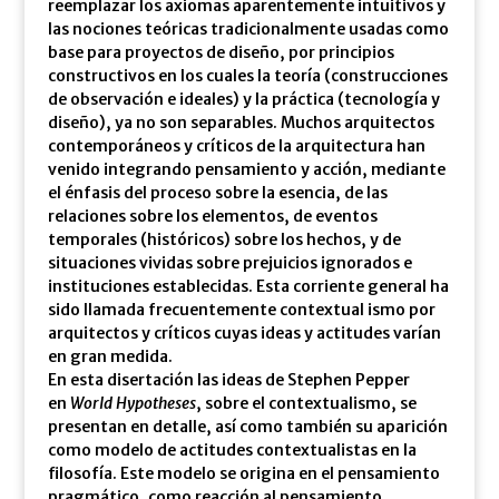
reemplazar los axiomas aparentemente intuitivos y
las nociones teóricas tradicionalmente usadas como
base para proyectos de diseño, por principios
constructivos en los cuales la teoría (construcciones
de observación e ideales) y la práctica (tecnología y
diseño), ya no son separables. Muchos arquitectos
contemporáneos y críticos de la arquitectura han
venido integrando pensamiento y acción, mediante
el énfasis del proceso sobre la esencia, de las
relaciones sobre los elementos, de eventos
temporales (históricos) sobre los hechos, y de
situaciones vividas sobre prejuicios ignorados e
instituciones establecidas. Esta corriente general ha
sido llamada frecuentemente contextual ismo por
arquitectos y críticos cuyas ideas y actitudes varían
en gran medida.
En esta disertación las ideas de Stephen Pepper
en
World Hypotheses
, sobre el contextualismo, se
presentan en detalle, así como también su aparición
como modelo de actitudes contextualistas en la
filosofía. Este modelo se origina en el pensamiento
pragmático, como reacción al pensamiento