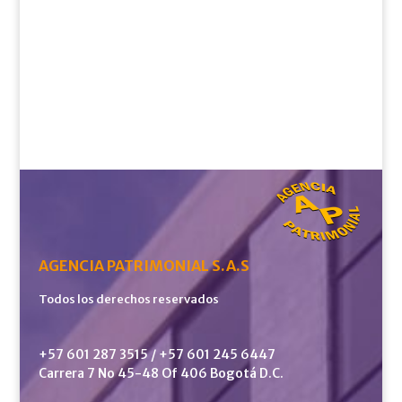
AGENCIA PATRIMONIAL S.A.S
Todos los derechos reservados
+57 601 287 3515 / +57 601 245 6447
Carrera 7 No 45-48 Of 406 Bogotá D.C.