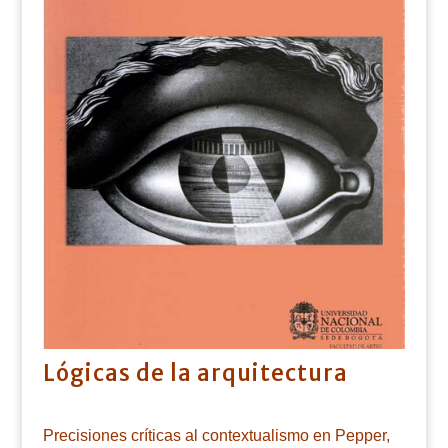
Lógicas de la arquitectura
Precisiones críticas al contextualismo en Pepper,