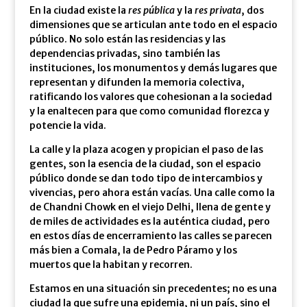
En la ciudad existe la
res pública
y la
res privata
, dos
dimensiones que se articulan ante todo en el espacio
público. No solo están las residencias y las
dependencias privadas, sino también las
instituciones, los monumentos y demás lugares que
representan y difunden la memoria colectiva,
ratificando los valores que cohesionan a la sociedad
y la enaltecen para que como comunidad florezca y
potencie la vida.
La calle y la plaza acogen y propician el paso de las
gentes, son la esencia de la ciudad, son el espacio
público donde se dan todo tipo de intercambios y
vivencias, pero ahora están vacías. Una calle como la
de Chandni Chowk en el viejo Delhi, llena de gente y
de miles de actividades es la auténtica ciudad, pero
en estos días de encerramiento las calles se parecen
más bien a Comala, la de Pedro Páramo y los
muertos que la habitan y recorren.
Estamos en una situación sin precedentes; no es una
ciudad la que sufre una epidemia, ni un país, sino el