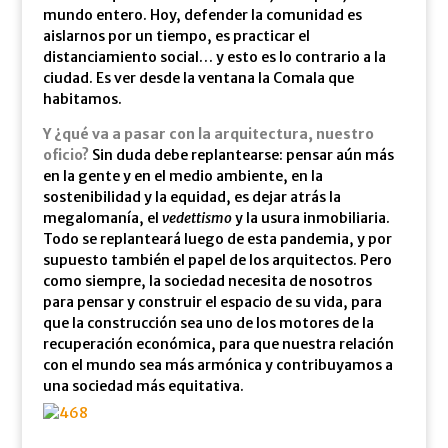
mundo entero. Hoy, defender la comunidad es
aislarnos por un tiempo, es practicar el
distanciamiento social… y esto es lo contrario a la
ciudad. Es ver desde la ventana la Comala que
habitamos.
Y ¿qué va a pasar con la arquitectura, nuestro
oficio?
Sin duda debe replantearse: pensar aún más
en la gente y en el medio ambiente, en la
sostenibilidad y la equidad, es dejar atrás la
megalomanía, el
vedettismo
y la usura inmobiliaria.
Todo se replanteará luego de esta pandemia, y por
supuesto también el papel de los arquitectos. Pero
como siempre, la sociedad necesita de nosotros
para pensar y construir el espacio de su vida, para
que la construcción sea uno de los motores de la
recuperación económica, para que nuestra relación
con el mundo sea más armónica y contribuyamos a
una sociedad más equitativa.