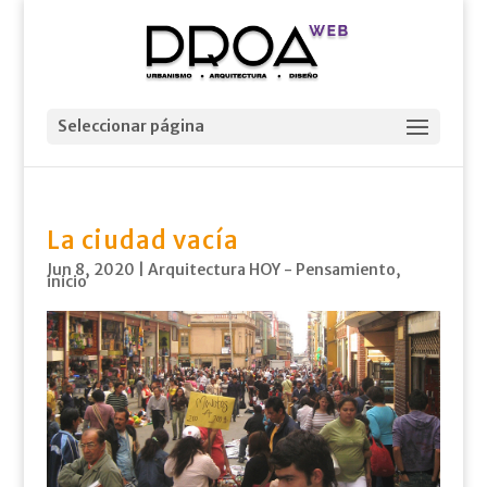
Seleccionar página
La ciudad vacía
Jun 8, 2020
|
Arquitectura HOY - Pensamiento
,
inicio