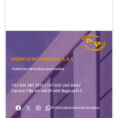
AGENCIA PATRIMONIAL S.A.S
Todos los derechos reservados
+57 601 287 3515 / +57 601 245 6447
Carrera 7 No 45-48 Of 406 Bogotá D.C.
Facebook
X
Instagram
WhatsApp
Política de protección de datos