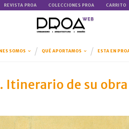
REVISTA PROA
COLECCIONES PROA
CARRITO
NES SOMOS
QUÉ APORTAMOS
ESTA EN PRO
 Itinerario de su obra