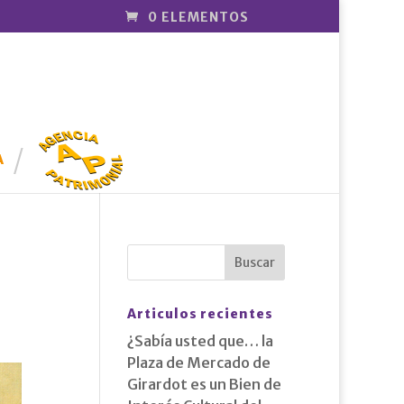
0 ELEMENTOS
AGENCIA
PATRIMONI
A
AL
Articulos recientes
¿Sabía usted que… la
Plaza de Mercado de
Girardot es un Bien de