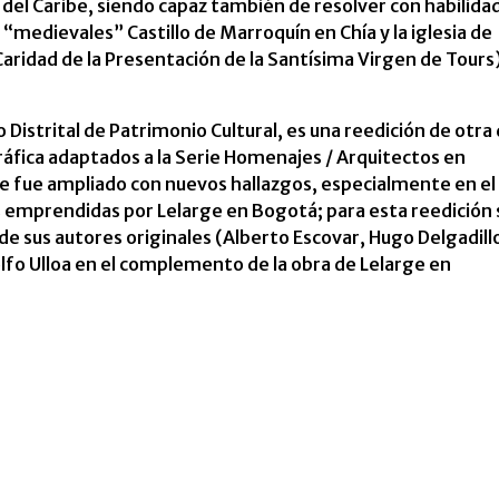
d del Caribe, siendo capaz también de resolver con habilida
 “medievales” Castillo de Marroquín en Chía y la iglesia de
Caridad de la Presentación de la Santísima Virgen de Tours
to Distrital de Patrimonio Cultural, es una reedición de otra
fica adaptados a la Serie Homenajes / Arquitectos en
ue fue ampliado con nuevos hallazgos, especialmente en el
ras emprendidas por Lelarge en Bogotá; para esta reedición 
de sus autores originales (Alberto Escovar, Hugo Delgadill
lfo Ulloa en el complemento de la obra de Lelarge en