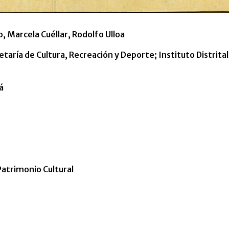
, Marcela Cuéllar, Rodolfo Ulloa
taría de Cultura, Recreación y Deporte; Instituto Distrital
á
 Patrimonio Cultural