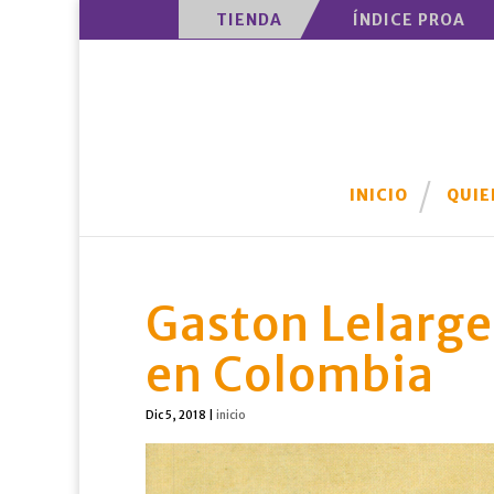
TIENDA
ÍNDICE PROA
INICIO
QUIE
Gaston Lelarge.
en Colombia
Dic 5, 2018
|
inicio