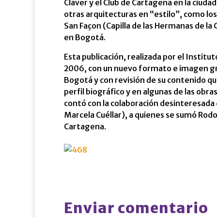
Claver y el Club de Cartagena en la ciuda
otras arquitecturas en “estilo”, como los
San Façon (Capilla de las Hermanas de la 
en Bogotá.
Esta publicación, realizada por el Institu
2006, con un nuevo formato e imagen grá
Bogotá y con revisión de su contenido q
perfil biográfico y en algunas de las ob
contó con la colaboración desinteresada 
Marcela Cuéllar), a quienes se sumó Rodo
Cartagena.
Enviar comentario