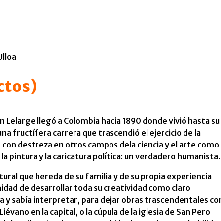
Ulloa
ctos)
n Lelarge llegó a Colombia hacia 1890 donde vivió hasta su
 fructífera carrera que trascendió el ejercicio de la
ar con destreza en otros campos dela ciencia y el arte como 
la pintura y la caricatura política: un verdadero humanista.
tural que hereda de su familia y de su propia experiencia
nidad de desarrollar toda su creatividad como claro
a y sabía interpretar, para dejar obras trascendentales c
Liévano en la capital, o la cúpula de la iglesia de San Pero