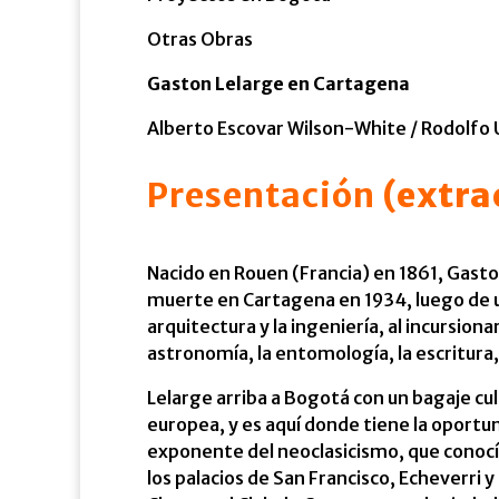
Otras Obras
Gaston Lelarge en Cartagena
Alberto Escovar Wilson-White / Rodolfo 
Presentación
(extra
Nacido en Rouen (Francia) en 1861, Gasto
muerte en Cartagena en 1934, luego de una
arquitectura y la ingeniería, al incursion
astronomía, la entomología, la escritura, 
Lelarge arriba a Bogotá con un bagaje cul
europea, y es aquí donde tiene la oportu
exponente del neoclasicismo, que conocí
los palacios de San Francisco, Echeverri y 