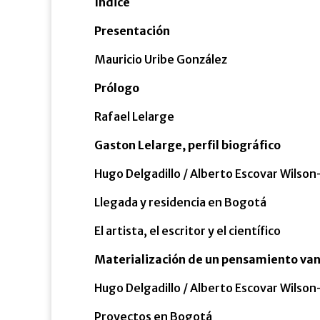
Índice
Presentación
Mauricio Uribe González
Prólogo
Rafael Lelarge
Gaston Lelarge, perfil biográfico
Hugo Delgadillo / Alberto Escovar Wilso
Llegada y residencia en Bogotá
El artista, el escritor y el científico
Materialización de un pensamiento van
Hugo Delgadillo / Alberto Escovar Wilson
Proyectos en Bogotá