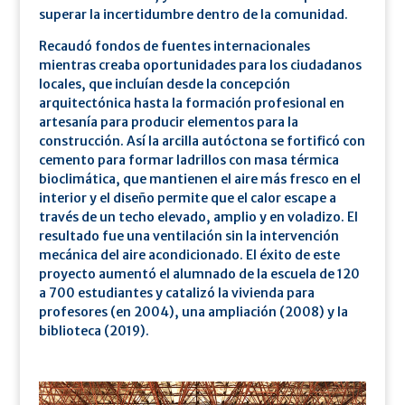
superar la incertidumbre dentro de la comunidad.
Recaudó fondos de fuentes internacionales
mientras creaba oportunidades para los ciudadanos
locales, que incluían desde la concepción
arquitectónica hasta la formación profesional en
artesanía para producir elementos para la
construcción. Así la arcilla autóctona se fortificó con
cemento para formar ladrillos con masa térmica
bioclimática, que mantienen el aire más fresco en el
interior y el diseño permite que el calor escape a
través de un techo elevado, amplio y en voladizo. El
resultado fue una ventilación sin la intervención
mecánica del aire acondicionado. El éxito de este
proyecto aumentó el alumnado de la escuela de 120
a 700 estudiantes y catalizó la vivienda para
profesores (en 2004), una ampliación (2008) y la
biblioteca (2019).