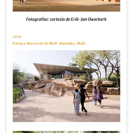
Fotografías: cortesía de Erik-Jan Owerkerk
2010
Parque Nacional de Mali. Bamako, Mali