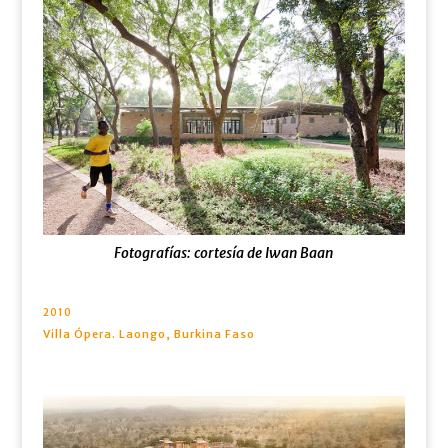
Fotografías: cortesía de Iwan Baan
2010
Villa Ópera. Laongo, Burkina Faso