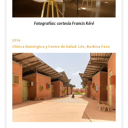
Fotografías: cortesía Francis Kéré
2014
Clínica Quirúrgica y Centro de Salud. Léo, Burkina Faso