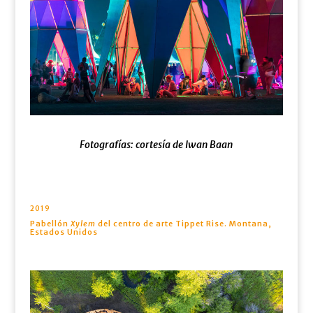
Fotografías: cortesía de Iwan Baan
2019
Pabellón
Xylem
del centro de arte Tippet Rise. Montana,
Estados Unidos