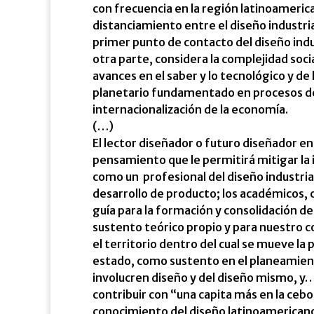
con frecuencia en la región latinoameric
distanciamiento entre el diseño industri
primer punto de contacto del diseño indu
otra parte, considera la complejidad soci
avances en el saber y lo tecnológico y d
planetario fundamentado en procesos de
internacionalización de la economía.
(…)
El lector diseñador o futuro diseñador e
pensamiento que le permitirá mitigar l
como un profesional del diseño industria
desarrollo de producto; los académicos,
guía para la formación y consolidación de
sustento teórico propio y para nuestro co
el territorio dentro del cual se mueve la p
estado, como sustento en el planeamient
involucren diseño y del diseño mismo, y…
contribuir con “una capita más en la cebo
conocimiento del diseño latinoamerican