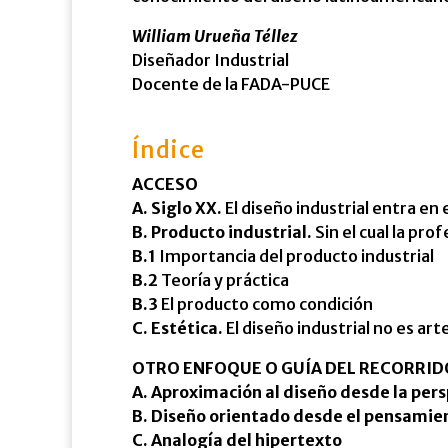
William Urueña Téllez
Diseñador Industrial
Docente de la FADA-PUCE
Índice
ACCESO
A. Siglo XX.
El diseño industrial entra en 
B. Producto industrial.
Sin el cual la pro
B.1
Importancia del producto industrial
B.2
Teoría y práctica
B.3
El producto como condición
C. Estética.
El diseño industrial no es art
OTRO ENFOQUE O GUÍA DEL RECORRID
A. Aproximación al diseño desde la pers
B. Diseño orientado desde el pensamie
C. Analogía del hipertexto