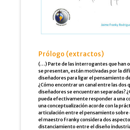
Prólogo (extractos)
(…) Parte de las interrogantes que han o
se presentan, están motivadas por la dific
diseñadores para ligar el pensamiento de 
¿Cómo encontrar un canal entre las dos qu
diseñadores se encuentran separadas? ¿
pueda efectivamente responder a una co
una conceptualización acorde con la práct
articulación entre el pensamiento sobre e
el maestro Franky considera dos aspectos
distanciamiento entre el diseño industrial