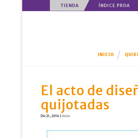
TIENDA
ÍNDICE PROA
INICIO
QUIE
El acto de dise
quijotadas
Dic 21, 2016
|
inicio