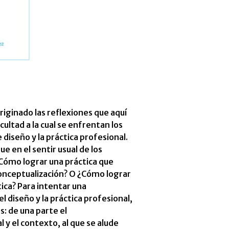
riginado las reflexiones que aquí
ultad a la cual se enfrentan los
diseño y la práctica profesional.
e en el sentir usual de los
Cómo lograr una práctica que
nceptualización? O ¿Cómo lograr
ica? Para intentar una
l diseño y la práctica profesional,
: de una parte el
 y el contexto, al que se alude