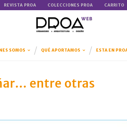
REVISTA PROA
COLECCIONES PROA
CARRITO
NES SOMOS
QUÉ APORTAMOS
ESTA EN PRO
ñar… entre otras