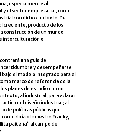
ana, especialmente al
al y el sector empresarial, como
strial con dicho contexto. De
al creciente, producto de los
e la construcción de un mundo
 interculturación e
ncontrará una guía de
a incertidumbre y desempeñarse
l bajo el modelo integrado para el
 como marco de referencia de la
 los planes de estudio con un
ntexto; al industrial, para aclarar
ráctica del diseño industrial; al
o de políticas públicas que
 como diría el maestro Franky,
llita paiteña” al campo de
o.