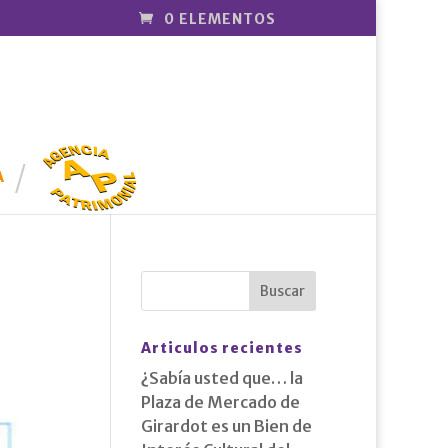
0 ELEMENTOS
AGENCIA
PATRIMONI
A
AL
Articulos recientes
¿Sabía usted que… la
Plaza de Mercado de
Girardot es un Bien de