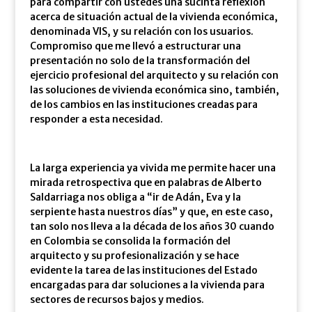
para compartir con ustedes una sucinta reflexión
acerca de situación actual de la vivienda económica,
denominada VIS, y su relación con los usuarios.
Compromiso que me llevó a estructurar una
presentación no solo de la transformación del
ejercicio profesional del arquitecto y su relación con
las soluciones de vivienda económica sino, también,
de los cambios en las instituciones creadas para
responder a esta necesidad.
La larga experiencia ya vivida me permite hacer una
mirada retrospectiva que en palabras de Alberto
Saldarriaga nos obliga a “ir de Adán, Eva y la
serpiente hasta nuestros días” y que, en este caso,
tan solo nos lleva a la década de los años 30 cuando
en Colombia se consolida la formación del
arquitecto y su profesionalización y se hace
evidente la tarea de las instituciones del Estado
encargadas para dar soluciones a la vivienda para
sectores de recursos bajos y medios.