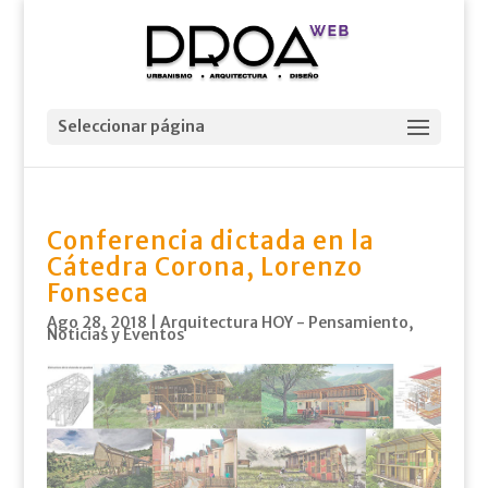
Seleccionar página
Conferencia dictada en la
Cátedra Corona, Lorenzo
Fonseca
Ago 28, 2018
|
Arquitectura HOY - Pensamiento
,
Noticias y Eventos