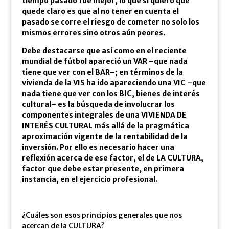
tiempo pasado fue mejor, lo que sí quiero que
quede claro es que al no tener en cuenta el
pasado se corre el riesgo de cometer no solo los
mismos errores sino otros aún peores.
Debe destacarse que así como en el reciente
mundial de fútbol apareció un VAR –que nada
tiene que ver con el BAR–; en términos de la
vivienda de la VIS ha ido apareciendo una VIC –que
nada tiene que ver con los BIC, bienes de interés
cultural– es la búsqueda de involucrar los
componentes integrales de una VIVIENDA DE
INTERÉS CULTURAL más allá de la pragmática
aproximación vigente de la rentabilidad de la
inversión. Por ello es necesario hacer una
reflexión acerca de ese factor, el de LA CULTURA,
factor que debe estar presente, en primera
instancia, en el ejercicio profesional.
¿Cuáles son esos principios generales que nos
acercan de la CULTURA?