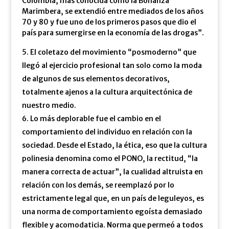
Colombia, más conocida como la Bonanza
Marimbera, se extendió entre mediados de los años
70 y 80 y fue uno de los primeros pasos que dio el
país para sumergirse en la economía de las drogas”.
El coletazo del movimiento “posmoderno” que
llegó al ejercicio profesional tan solo como la moda
de algunos de sus elementos decorativos,
totalmente ajenos a la cultura arquitectónica de
nuestro medio.
Lo más deplorable fue el cambio en el
comportamiento del individuo en relación con la
sociedad. Desde el Estado, la ética, eso que la cultura
polinesia denomina como el PONO, la rectitud, “la
manera correcta de actuar”, la cualidad altruista en
relación con los demás, se reemplazó por lo
estrictamente legal que, en un país de leguleyos, es
una norma de comportamiento egoísta demasiado
flexible y acomodaticia. Norma que permeó a todos