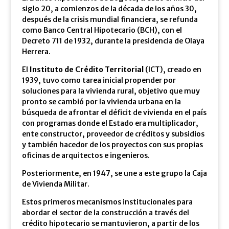
siglo 20, a comienzos de la década de los años 30,
después de la crisis mundial financiera, se refunda
como Banco Central Hipotecario (BCH), con el
Decreto 711 de 1932, durante la presidencia de Olaya
Herrera.
El
Instituto de Crédito Territorial
(ICT), creado en
1939, tuvo como tarea inicial propender por
soluciones para la vivienda rural, objetivo que muy
pronto se cambió por la vivienda urbana en la
búsqueda de afrontar el déficit de vivienda en el país
con programas donde el Estado era multiplicador,
ente constructor, proveedor de créditos y subsidios
y también hacedor de los proyectos con sus propias
oficinas de arquitectos e ingenieros.
Posteriormente, en 1947, se une a este grupo la Caja
de Vivienda Militar.
Estos primeros mecanismos institucionales para
abordar el sector de la construcción a través del
crédito hipotecario se mantuvieron, a partir de los