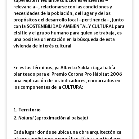
superación mediante soluciones eficientes –
relevancia–, relacionarse con las condiciones y
necesidades de la población, del lugar y de los
propósitos del desarrollo local –pertinencia–, junto
con la SOSTENIBILIDAD AMBIENTAL Y CULTURAL para
el sitio y el grupo humano para quien se trabaja, es
una positiva orientación en la búsqueda de esta
vivienda de interés cultural.
En estos términos, ya Alberto Saldarriaga había
planteado para el Premio Corona Pro Hábitat 2006
una explicación de los indicadores, enmarcados en
los componentes de la CULTURA:
Territorio
Natural
(aproximación al paisaje)
Cada lugar donde se ubica una obra arquitectónica
ofrece condiciones geográfico-físicas particulares