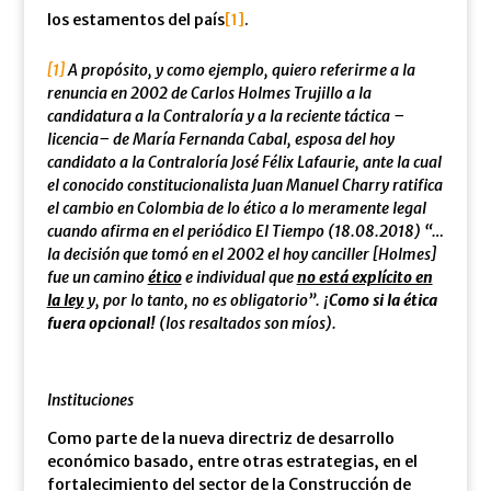
los estamentos del país
[1]
.
[1]
A propósito, y como ejemplo, quiero referirme a la
renuncia en 2002 de Carlos Holmes Trujillo a la
candidatura a la Contraloría y a la reciente táctica –
licencia– de María Fernanda Cabal, esposa del hoy
candidato a la Contraloría José Félix Lafaurie, ante la cual
el conocido constitucionalista Juan Manuel Charry ratifica
el cambio en Colombia de lo ético a lo meramente legal
cuando afirma en el periódico El Tiempo (18.08.2018) “…
la decisión que tomó en el 2002 el hoy canciller [Holmes]
fue un camino
ético
e individual que
no está explícito en
la ley
y, por lo tanto, no es obligatorio”. ¡
Como si la ética
fuera opcional!
(los resaltados son míos).
Instituciones
Como parte de la nueva directriz de desarrollo
económico basado, entre otras estrategias, en el
fortalecimiento del sector de la Construcción de