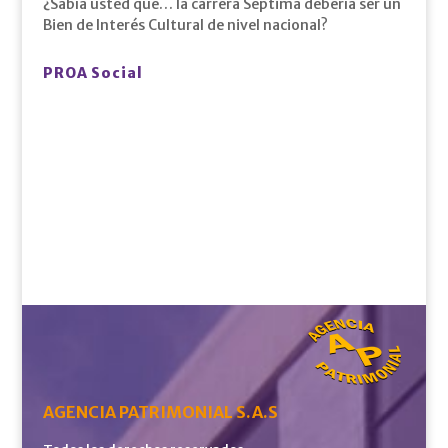
¿Sabía usted que… la carrera Séptima debería ser un
Bien de Interés Cultural de nivel nacional?
PROA Social
AGENCIA PATRIMONIAL S.A.S