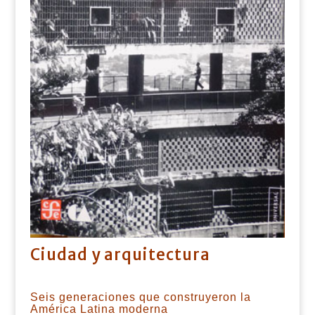
Ciudad y arquitectura
Seis generaciones que construyeron la
América Latina moderna