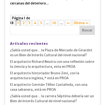
cercanas del deterioro...
Página 1 de
18
1
2
3
4
5
...
10
...
»
Última »
Articulos recientes
¿Sabía usted que… la Plaza de Mercado de Girardot
es un Bien de Interés Cultural del nivel nacional?
El arquitecto Richard Neutra con una reflexión sobre
la ciencia y la arquitectura, esta en PROA
El arquitecto historiador Bruno Zevi, con la
arquitectura inglesa,* está en PROA
El arquitecto Germán Téllez Castañeda, con una
casa sabanera, está en PROA
¿Sabía usted que… la carrera Séptima debería ser un
Bien de Interés Cultural de nivel nacional?