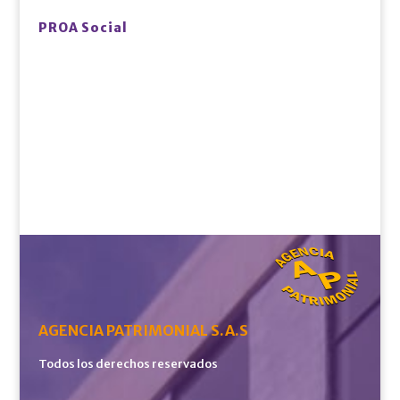
PROA Social
AGENCIA PATRIMONIAL S.A.S
Todos los derechos reservados