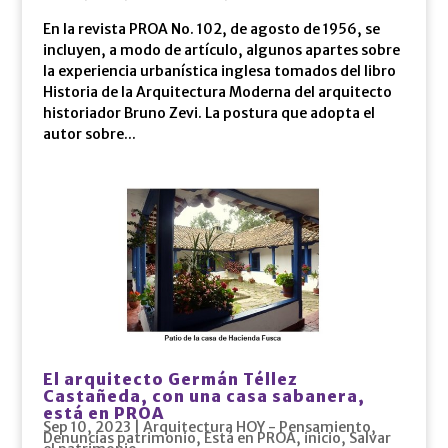
En la revista PROA No. 102, de agosto de 1956, se
incluyen, a modo de artículo, algunos apartes sobre
la experiencia urbanística inglesa tomados del libro
Historia de la Arquitectura Moderna del arquitecto
historiador Bruno Zevi. La postura que adopta el
autor sobre...
El arquitecto Germán Téllez
Castañeda, con una casa sabanera,
está en PROA
Sep 10, 2023
|
Arquitectura HOY - Pensamiento
,
Denuncias patrimonio
,
Está en PROA
,
inicio
,
Salvar