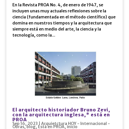
En la Revista PROA No. 4, de enero de 1947, se
incluyen unas muy actuales reflexiones sobre la
ciencia (fundamentada en el método científico) que
domina en nuestros tiempos y la arquitectura que
siempre está en medio del arte, la ciencia y la
tecnología, como la...
El arquitecto historiador Bruno Zevi,
con la arquitectura inglesa,* está en
PROA
Sep 16, 2023
|
Arquietctura HOY - Internacional -
Obras
,
blog
,
Está en PROA
,
inicio