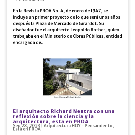
En la Revista PROA No. 4, de enero de 1947, se
incluye un primer proyecto de lo que será unos años
después la Plaza de Mercado de Girardot. Su
diseñador fue el arquitecto Leopoldo Rother, quien
trabajaba en el Ministerio de Obras Públicas, entidad
encargada de...
El arquitecto Richard Neutra con una
reflexión sobre la ciencia y la
arquitectura, esta en PROA
Sep 28, 2023
|
Arquitectura HOY - Pensamiento
,
Está en PROA