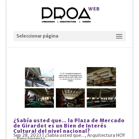
Seleccionar página
¿Sabía usted que… la Plaza de Mercado
de Girardot es un Bien de Interés
Cultural del nivel nacional?
Sep 28, 2023
|
¿Sabía usted que...
,
Arquitectura HOY
- Pensamiento