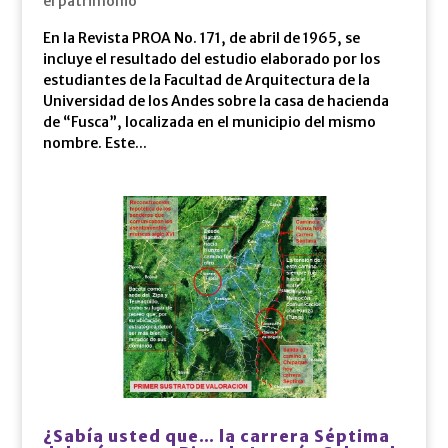
el patrimonio
En la Revista PROA No. 171, de abril de 1965, se
incluye el resultado del estudio elaborado por los
estudiantes de la Facultad de Arquitectura de la
Universidad de los Andes sobre la casa de hacienda
de “Fusca”, localizada en el municipio del mismo
nombre. Este...
¿Sabía usted que… la carrera Séptima