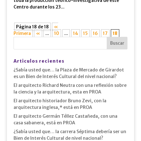
toda la producción teórico-investigativa de este
Centro durante los 23...
Página 18 de 18
«
Primera
«
...
10
...
14
15
16
17
18
Articulos recientes
¿Sabía usted que… la Plaza de Mercado de Girardot
es un Bien de Interés Cultural del nivel nacional?
El arquitecto Richard Neutra con una reflexión sobre
la ciencia y la arquitectura, esta en PROA
El arquitecto historiador Bruno Zevi, con la
arquitectura inglesa,* está en PROA
El arquitecto Germán Téllez Castañeda, con una
casa sabanera, está en PROA
¿Sabía usted que… la carrera Séptima debería ser un
Bien de Interés Cultural de nivel nacional?