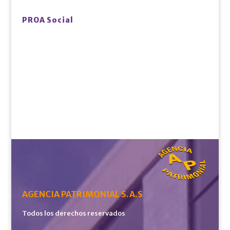
PROA Social
AGENCIA PATRIMONIAL S.A.S
Todos los derechos reservados