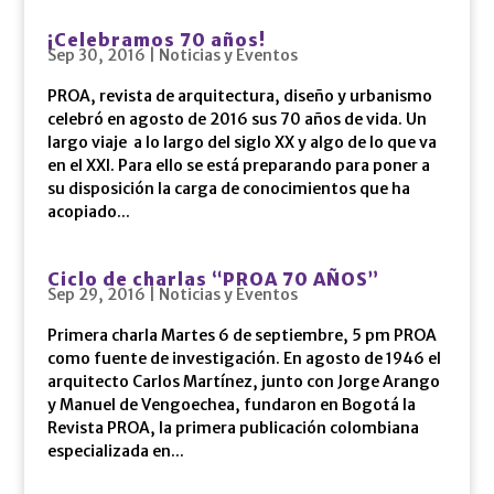
¡Celebramos 70 años!
Sep 30, 2016
|
Noticias y Eventos
PROA, revista de arquitectura, diseño y urbanismo
celebró en agosto de 2016 sus 70 años de vida. Un
largo viaje a lo largo del siglo XX y algo de lo que va
en el XXI. Para ello se está preparando para poner a
su disposición la carga de conocimientos que ha
acopiado...
Ciclo de charlas “PROA 70 AÑOS”
Sep 29, 2016
|
Noticias y Eventos
Primera charla Martes 6 de septiembre, 5 pm PROA
como fuente de investigación. En agosto de 1946 el
arquitecto Carlos Martínez, junto con Jorge Arango
y Manuel de Vengoechea, fundaron en Bogotá la
Revista PROA, la primera publicación colombiana
especializada en...