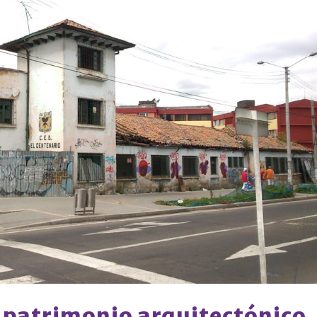
o patrimonio arquitectónico