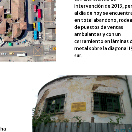
intervención de 2013, pe
al día de hoy se encuentr
en total abandono, rode
de puestos de ventas
ambulantes y con un
cerramiento en láminas 
metal sobre la diagonal 1
sur.
cha