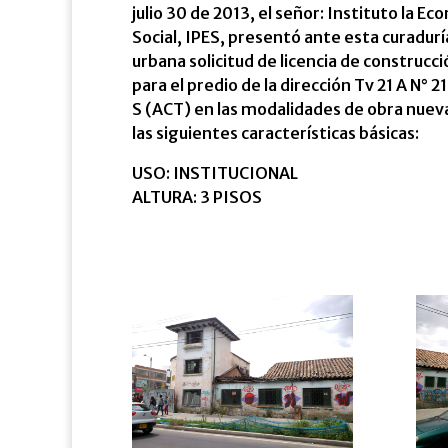
julio 30 de 2013, el señor: Instituto la E
Social, IPES, presentó ante esta curadurí
urbana solicitud de licencia de construcci
para el predio de la dirección Tv 21 A N° 2
S (ACT) en las modalidades de obra nuev
las siguientes características básicas:
USO: INSTITUCIONAL
ALTURA: 3 PISOS