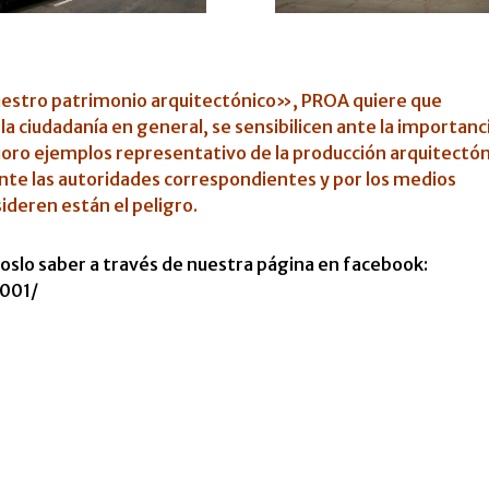
estro patrimonio arquitectónico», PROA quiere que
 la ciudadanía en general, se sensibilicen ante la importanc
erioro ejemplos representativo de la producción arquitectón
 ante las autoridades correspondientes y por los medios
ideren están el peligro.
noslo saber a través de nuestra página en facebook:
001/