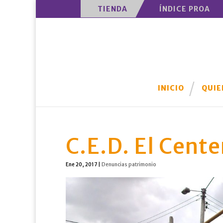
TIENDA
ÍNDICE PROA
INICIO
QUIE
C.E.D. El Cente
Ene 20, 2017
|
Denuncias patrimonio