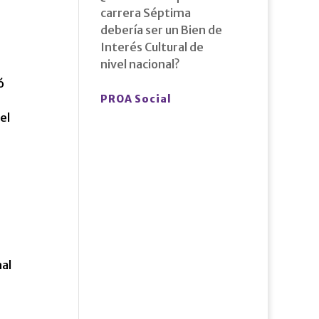
carrera Séptima
debería ser un Bien de
Interés Cultural de
nivel nacional?
ó
PROA Social
el
al