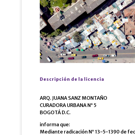
Descripción de la licencia
ARQ. JUANA SANZ MONTAÑO
CURADORA URBANA N° 5
BOGOTÁ D.C.
informa que:
Mediante radicación N° 13-5-1390 de fe