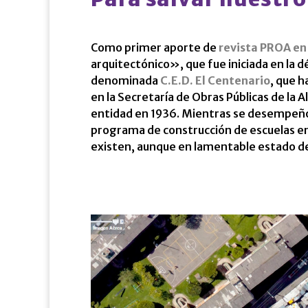
Como primer aporte de
revista PROA en
arquitectónico», que fue iniciada en la d
denominada
C.E.D. El Centenario
, que h
en la Secretaría de Obras Públicas de la
entidad en 1936. Mientras se desempeñó e
programa de construcción de escuelas en 
existen, aunque en lamentable estado de