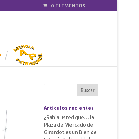
0 ELEMENTOS
AGENCIA
PATRIMONI
A
AL
Articulos recientes
¿Sabía usted que… la
Plaza de Mercado de
Girardot es un Bien de