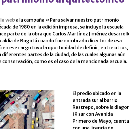
 la web
a la campaña «Para salvar nuestro patrimonio
écada de 1980 en la edición impresa, se incluye la escuela
ace parte de la obra que Carlos Martínez Jiménez desarroll
 Alcaldía de Bogotá cuando fue nombrado director de esa
n ese cargo tuvo la oportunidad de definir, entre otros, 
diferentes partes de la ciudad, de las cuales algunas aún
 conservación, como es el caso de la mencionada escuela.
El predio ubicado en la
entrada sur al barrio
Restrepo, sobre la diagon
19 sur con Avenida
Primero de Mayo, cuenta
con una licencia de