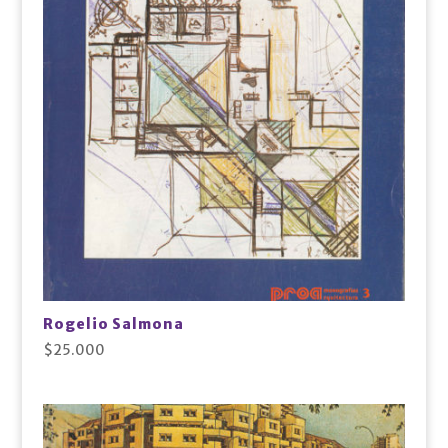
Rogelio Salmona
$
25.000