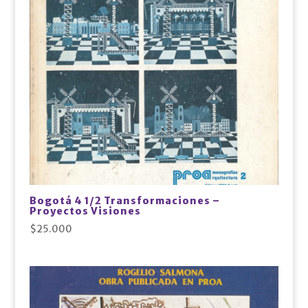
Bogotá 4 1/2 Transformaciones –
Proyectos Visiones
$
25.000