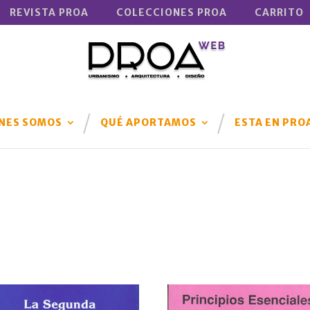
REVISTA PROA
COLECCIONES PROA
CARRITO
NES SOMOS
QUÉ APORTAMOS
ESTA EN PRO