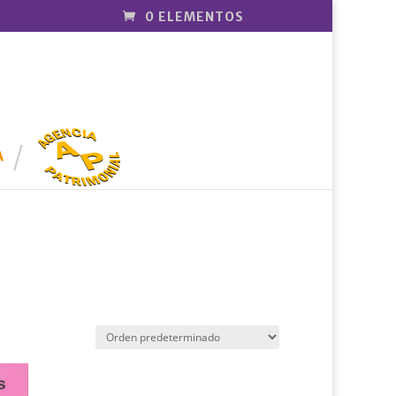
0 ELEMENTOS
AGENCIA
PATRIMONI
A
AL