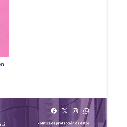
en
Facebook
X
Instagram
WhatsApp
Política de protección de datos
otá