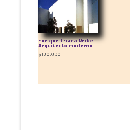
Enrique Triana Uribe –
Arquitecto moderno
$
120.000