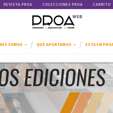
REVISTA PROA
COLECCIONES PROA
CARRITO
NES SOMOS
QUÉ APORTAMOS
ESTA EN PRO