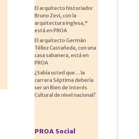
El arquitecto historiador
Bruno Zevi, con la
arquitectura inglesa,*
está en PROA
El arquitecto Germán
Téllez Castañeda, con una
casa sabanera, está en
PROA
¿Sabía usted que… la
carrera Séptima debería
ser un Bien de Interés
Cultural de nivel nacional?
PROA Social