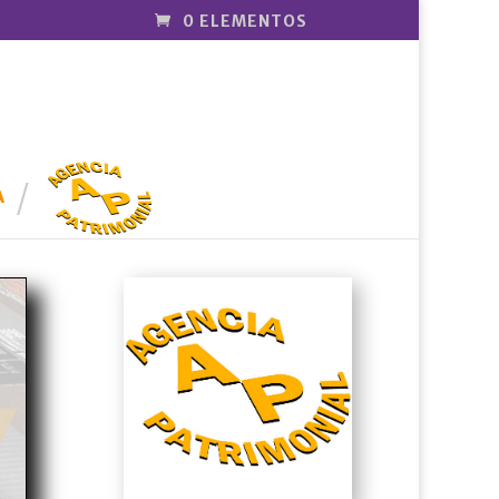
0 ELEMENTOS
AGENCIA
PATRIMONI
A
AL