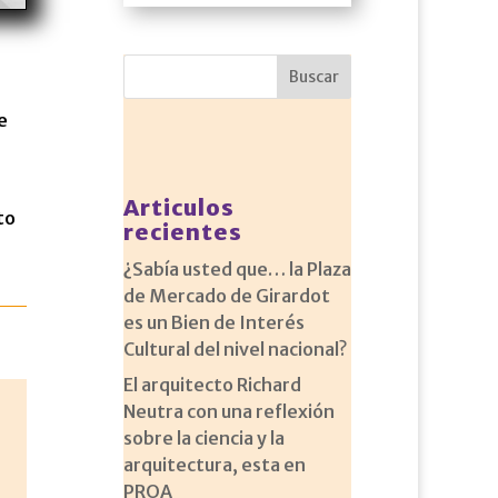
e
Articulos
to
recientes
¿Sabía usted que… la Plaza
de Mercado de Girardot
es un Bien de Interés
Cultural del nivel nacional?
El arquitecto Richard
Neutra con una reflexión
sobre la ciencia y la
arquitectura, esta en
PROA