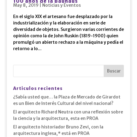
100 años de la Bauhaus
May 8, 2019
|
Noticias y Eventos
En el siglo XIX el artesano fue desplazado por la
industrialización y la elaboración en serie de
diversidad de objetos. Surgieron varias corrientes de
opinión como la de John Ruskin (1819-1900) quien
promulgó un abierto rechazo a la máquina y pedía el
retorno a lo...
Articulos recientes
¿Sabía usted que… la Plaza de Mercado de Girardot
es un Bien de Interés Cultural del nivel nacional?
El arquitecto Richard Neutra con una reflexión sobre
la ciencia y la arquitectura, esta en PROA
El arquitecto historiador Bruno Zevi, con la
arquitectura inglesa,* está en PROA