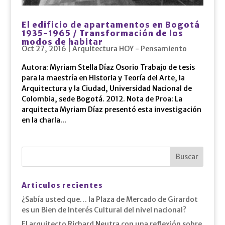
El edificio de apartamentos en Bogotá
1935-1965 / Transformación de los
modos de habitar
Oct 27, 2016
|
Arquitectura HOY - Pensamiento
Autora: Myriam Stella Díaz Osorio Trabajo de tesis
para la maestría en Historia y Teoría del Arte, la
Arquitectura y la Ciudad, Universidad Nacional de
Colombia, sede Bogotá. 2012. Nota de Proa: La
arquitecta Myriam Díaz presentó esta investigación
en la charla...
Articulos recientes
¿Sabía usted que… la Plaza de Mercado de Girardot
es un Bien de Interés Cultural del nivel nacional?
El arquitecto Richard Neutra con una reflexión sobre