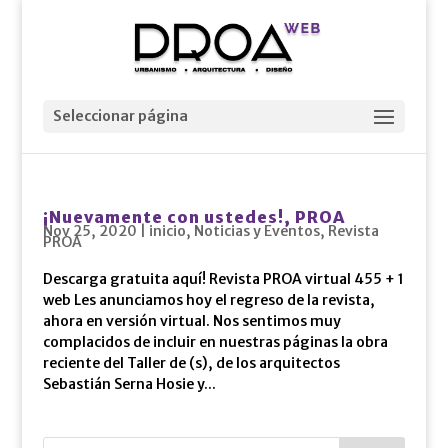
Seleccionar página
¡Nuevamente con ustedes!, PROA
Nov 25, 2020
|
inicio
,
Noticias y Eventos
,
Revista
PROA
Descarga gratuita aquí! Revista PROA virtual 455 + 1
web Les anunciamos hoy el regreso de la revista,
ahora en versión virtual. Nos sentimos muy
complacidos de incluir en nuestras páginas la obra
reciente del Taller de (s), de los arquitectos
Sebastián Serna Hosie y...