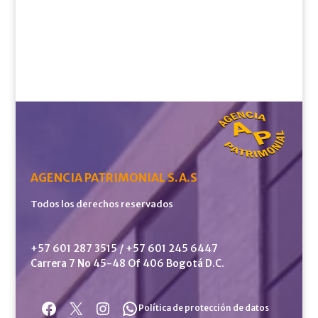
AGENCIA PATRIMONIAL S.A.S
Todos los derechos reservados
+57 601 287 3515 / +57 601 245 6447
Carrera 7 No 45-48 Of 406 Bogotá D.C.
Facebook
X
Instagram
WhatsApp
Política de protección de datos