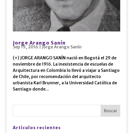
Jorge Arango Sanín
Sep 19, 2016
|
Jorge Arango Sanín
(+) JORGE ARANGO SANÍN nació en Bogotá el 29 de
noviembre de 1916. La inexistencia de escuelas de
Arquitectura en Colombia lo llevó a viajar a Santiago
de Chile, por recomendación del arquitecto
urbanista Karl Brunner, a la Universidad Católica de
Santiago donde...
Articulos recientes